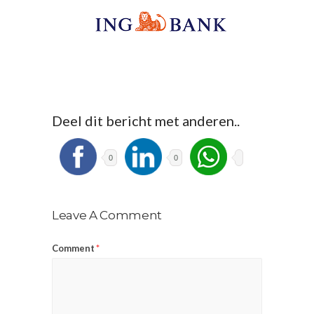
Deel dit bericht met anderen..
0
0
Leave A Comment
Comment
*