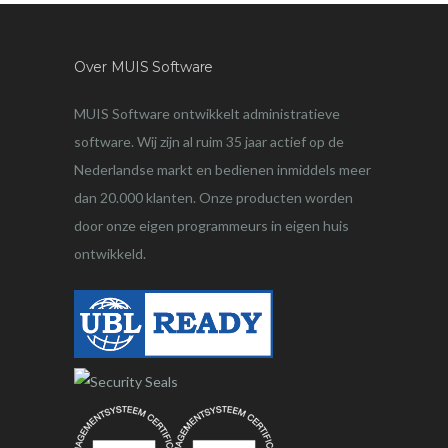
Over MUIS Software
MUIS Software ontwikkelt administratieve
software. Wij zijn al ruim 35 jaar actief op de
Nederlandse markt en bedienen inmiddels meer
dan 20.000 klanten. Onze producten worden
door onze eigen programmeurs in eigen huis
ontwikkeld.