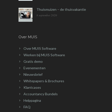
Thuismuizen – de thuisvakantie
8 september 2020
Over MUIS
Over MUIS Software
Werken bij MUIS Software
Gratis demo
Evenementen
Nieuwsbrief
Whitepapers & Brochures
Klantcases
Accountancy Bundels
Helppagina
FAQ