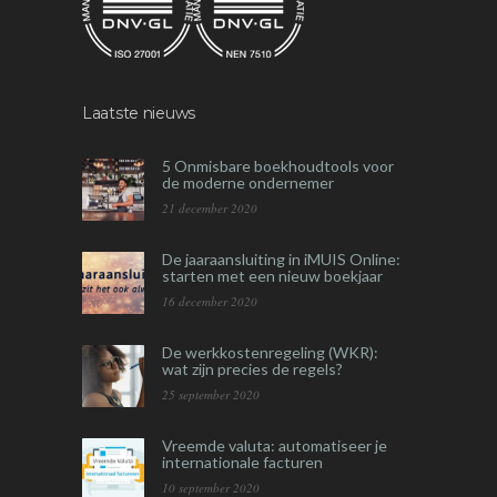
Laatste nieuws
5 Onmisbare boekhoudtools voor
de moderne ondernemer
21 december 2020
De jaaraansluiting in iMUIS Online:
starten met een nieuw boekjaar
16 december 2020
De werkkostenregeling (WKR):
wat zijn precies de regels?
25 september 2020
Vreemde valuta: automatiseer je
internationale facturen
10 september 2020