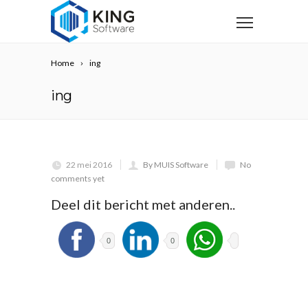
Home
ing
ing
22 mei 2016
By MUIS Software
No
comments yet
Deel dit bericht met anderen..
0
0