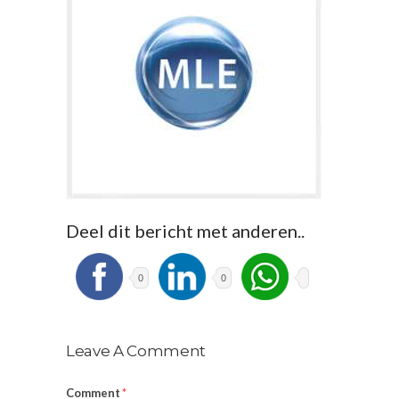
Deel dit bericht met anderen..
0
0
Leave A Comment
Comment
*