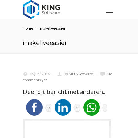
Home
makeliveeasier
makeliveeasier
16 juni 2016
By MUIS Software
No
comments yet
Deel dit bericht met anderen..
0
0