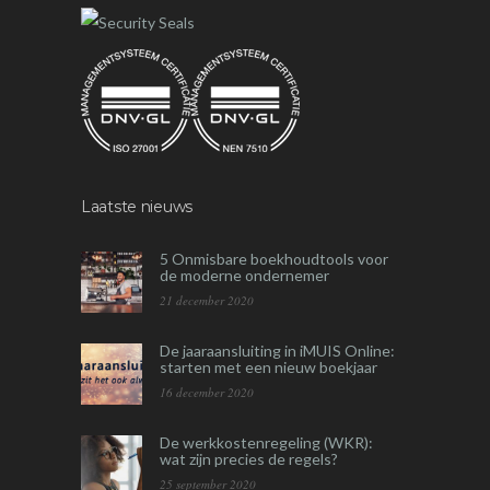
Laatste nieuws
5 Onmisbare boekhoudtools voor
de moderne ondernemer
21 december 2020
De jaaraansluiting in iMUIS Online:
starten met een nieuw boekjaar
16 december 2020
De werkkostenregeling (WKR):
wat zijn precies de regels?
25 september 2020