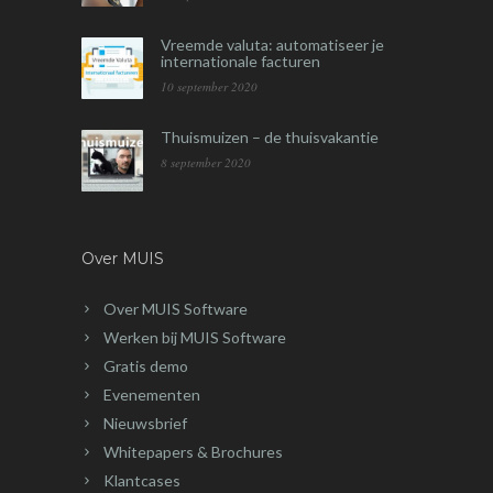
Vreemde valuta: automatiseer je
internationale facturen
10 september 2020
Thuismuizen – de thuisvakantie
8 september 2020
Over MUIS
Over MUIS Software
Werken bij MUIS Software
Gratis demo
Evenementen
Nieuwsbrief
Whitepapers & Brochures
Klantcases