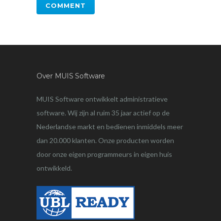
Over MUIS Software
MUIS Software ontwikkelt administratieve
software. Wij zijn al ruim 35 jaar actief op de
Nederlandse markt en bedienen inmiddels meer
dan 20.000 klanten. Onze producten worden
door onze eigen programmeurs in eigen huis
ontwikkeld.