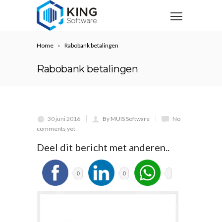
Home
Rabobank betalingen
Rabobank betalingen
30 juni 2016
By MUIS Software
No
comments yet
Deel dit bericht met anderen..
0
0