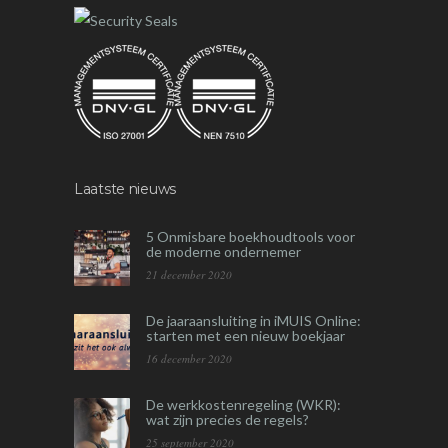
Laatste nieuws
5 Onmisbare boekhoudtools voor
de moderne ondernemer
21 december 2020
De jaaraansluiting in iMUIS Online:
starten met een nieuw boekjaar
16 december 2020
De werkkostenregeling (WKR):
wat zijn precies de regels?
25 september 2020