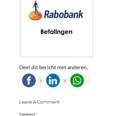
Deel dit bericht met anderen..
0
0
Leave A Comment
Comment
*