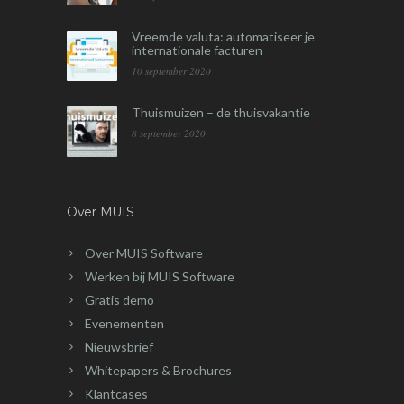
Vreemde valuta: automatiseer je
internationale facturen
10 september 2020
Thuismuizen – de thuisvakantie
8 september 2020
Over MUIS
Over MUIS Software
Werken bij MUIS Software
Gratis demo
Evenementen
Nieuwsbrief
Whitepapers & Brochures
Klantcases