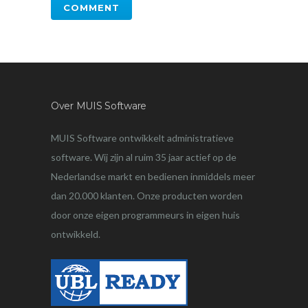
Over MUIS Software
MUIS Software ontwikkelt administratieve
software. Wij zijn al ruim 35 jaar actief op de
Nederlandse markt en bedienen inmiddels meer
dan 20.000 klanten. Onze producten worden
door onze eigen programmeurs in eigen huis
ontwikkeld.