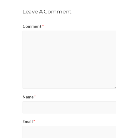
Leave A Comment
Comment
*
Name
*
Email
*