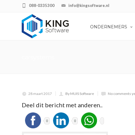
088-0335300
info@kingsoftware.nl
ONDERNEMERS
carsystems
28 maart 2017
By MUIS Software
No comments ye
Deel dit bericht met anderen..
0
0