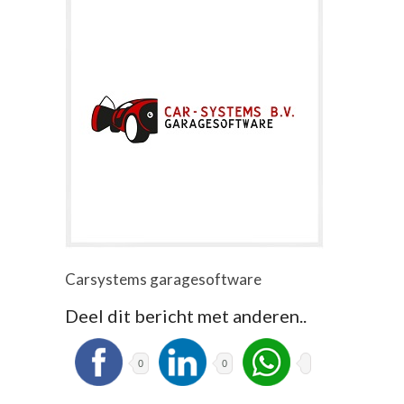
Carsystems garagesoftware
Deel dit bericht met anderen..
0
0