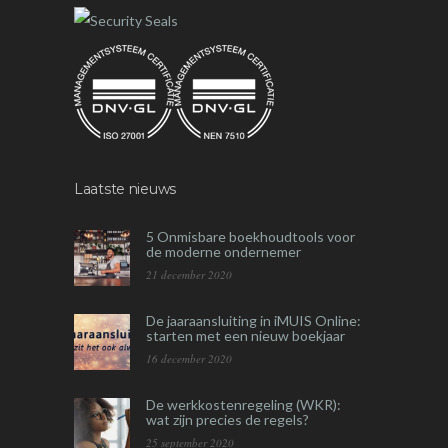
Laatste nieuws
5 Onmisbare boekhoudtools voor
de moderne ondernemer
21 december 2020
De jaaraansluiting in iMUIS Online:
starten met een nieuw boekjaar
16 december 2020
De werkkostenregeling (WKR):
wat zijn precies de regels?
25 september 2020