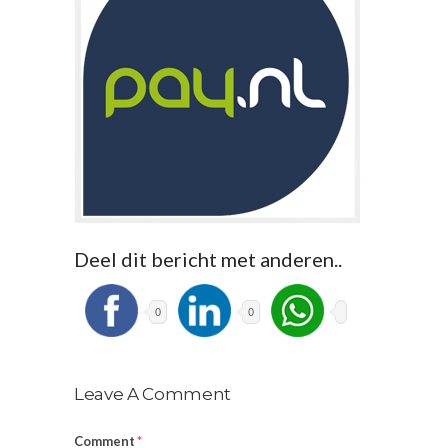
Deel dit bericht met anderen..
0
0
Leave A Comment
Comment
*