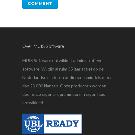
Over MUIS Software
MUIS Software ontwikkelt administratieve
software. Wij zijn al ruim 35 jaar actief op de
Nederlandse markt en bedienen inmiddels meer
dan 20.000 klanten. Onze producten worden
door onze eigen programmeurs in eigen huis
ontwikkeld.