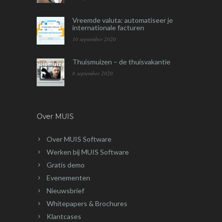
Vreemde valuta: automatiseer je
internationale facturen
10 september 2020
Thuismuizen – de thuisvakantie
8 september 2020
Over MUIS
Over MUIS Software
Werken bij MUIS Software
Gratis demo
Evenementen
Nieuwsbrief
Whitepapers & Brochures
Klantcases