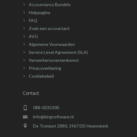
Accountancy Bundels
Helppagina
FAQ
Zoek een accountant
AVG
Algemene Voorwaarden
Service Level Agreement (SLA)
Verwerkersovereenkomst
Privacyverklaring
Cookiebeleid
Contact
088-0335300
info@kingsoftware.nl
De Trompet 2880, 1967 DD Heemskerk