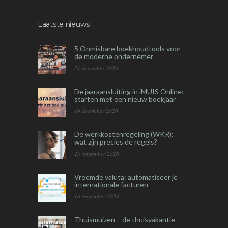
Laatste nieuws
5 Onmisbare boekhoudtools voor
de moderne ondernemer
21 december 2020
De jaaraansluiting in iMUIS Online:
starten met een nieuw boekjaar
16 december 2020
De werkkostenregeling (WKR):
wat zijn precies de regels?
25 september 2020
Vreemde valuta: automatiseer je
internationale facturen
10 september 2020
Thuismuizen – de thuisvakantie