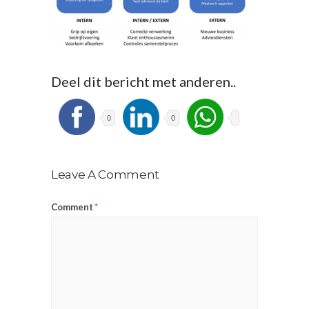
Deel dit bericht met anderen..
0
0
Leave A Comment
Comment
*