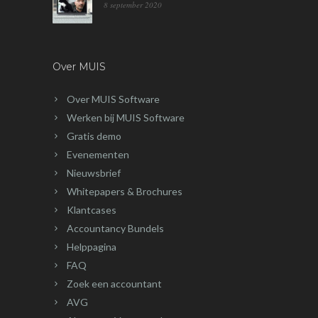
8 september 2020
Over MUIS
Over MUIS Software
Werken bij MUIS Software
Gratis demo
Evenementen
Nieuwsbrief
Whitepapers & Brochures
Klantcases
Accountancy Bundels
Helppagina
FAQ
Zoek een accountant
AVG