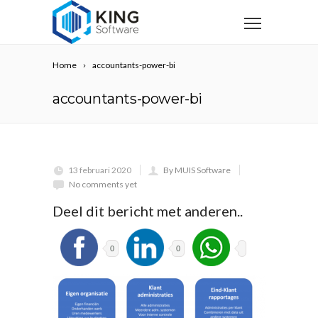
Home
accountants-power-bi
accountants-power-bi
13 februari 2020
By MUIS Software
No comments yet
Deel dit bericht met anderen..
0
0