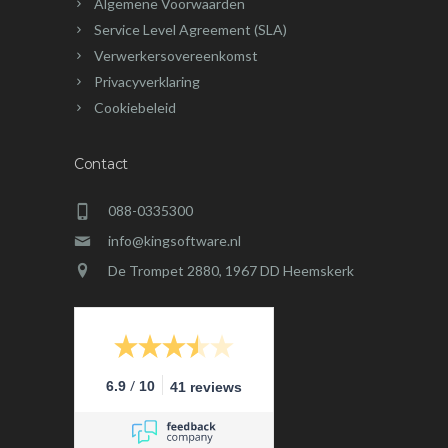
Algemene Voorwaarden
Service Level Agreement (SLA)
Verwerkersovereenkomst
Privacyverklaring
Cookiebeleid
Contact
088-0335300
info@kingsoftware.nl
De Trompet 2880, 1967 DD Heemskerk
/
6.9
10
41 reviews