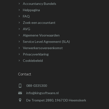
Accountancy Bundels
Helppagina
FAQ
Zoek een accountant
AVG
Algemene Voorwaarden
Service Level Agreement (SLA)
Verwerkersovereenkomst
Privacyverklaring
Cookiebeleid
Contact
088-0335300
info@kingsoftware.nl
De Trompet 2880, 1967 DD Heemskerk