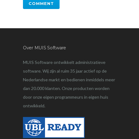
Over MUIS Software
MUIS Software ontwikkelt administratieve
software. Wij zijn al ruim 35 jaar actief op de
Nederlandse markt en bedienen inmiddels meer
dan 20.000 klanten. Onze producten worden
door onze eigen programmeurs in eigen huis
ontwikkeld.