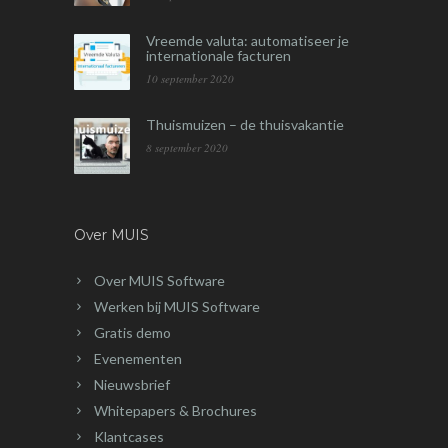
Vreemde valuta: automatiseer je
internationale facturen
10 september 2020
Thuismuizen – de thuisvakantie
8 september 2020
Over MUIS
Over MUIS Software
Werken bij MUIS Software
Gratis demo
Evenementen
Nieuwsbrief
Whitepapers & Brochures
Klantcases