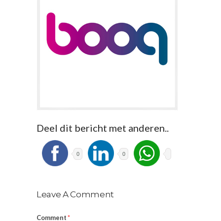
Deel dit bericht met anderen..
0
0
Leave A Comment
Comment
*