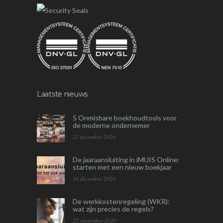
Laatste nieuws
5 Onmisbare boekhoudtools voor
de moderne ondernemer
21 december 2020
De jaaraansluiting in iMUIS Online:
starten met een nieuw boekjaar
16 december 2020
De werkkostenregeling (WKR):
wat zijn precies de regels?
25 september 2020