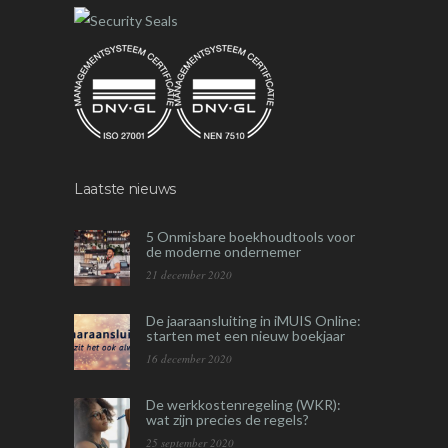
Laatste nieuws
5 Onmisbare boekhoudtools voor
de moderne ondernemer
21 december 2020
De jaaraansluiting in iMUIS Online:
starten met een nieuw boekjaar
16 december 2020
De werkkostenregeling (WKR):
wat zijn precies de regels?
25 september 2020