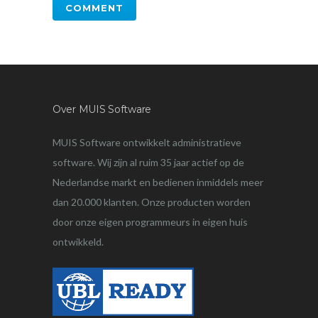
Over MUIS Software
MUIS Software ontwikkelt administratieve
software. Wij zijn al ruim 35 jaar actief op de
Nederlandse markt en bedienen inmiddels meer
dan 20.000 klanten. Onze producten worden
door onze eigen programmeurs in eigen huis
ontwikkeld.