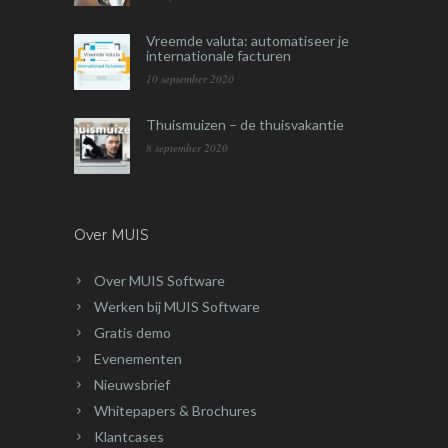
Vreemde valuta: automatiseer je
internationale facturen
10 september 2020
Thuismuizen – de thuisvakantie
8 september 2020
Over MUIS
Over MUIS Software
Werken bij MUIS Software
Gratis demo
Evenementen
Nieuwsbrief
Whitepapers & Brochures
Klantcases