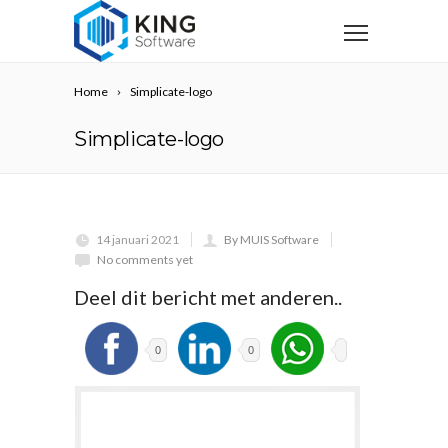
Home
Simplicate-logo
Simplicate-logo
14 januari 2021
By MUIS Software
No comments yet
Deel dit bericht met anderen..
0
0