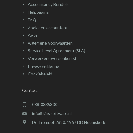
Accountancy Bundels
Helppagina
FAQ
Zoek een accountant
AVG
Algemene Voorwaarden
Service Level Agreement (SLA)
Verwerkersovereenkomst
Privacyverklaring
Cookiebeleid
Contact
088-0335300
info@kingsoftware.nl
De Trompet 2880, 1967 DD Heemskerk