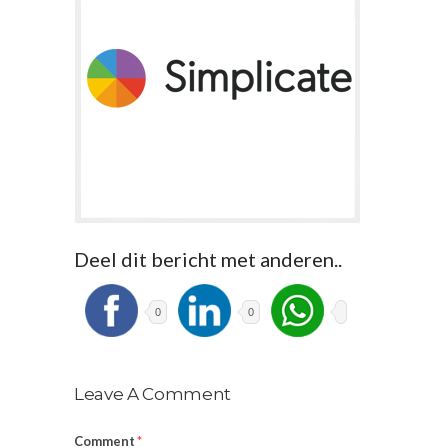
Deel dit bericht met anderen..
0
0
Leave A Comment
Comment
*