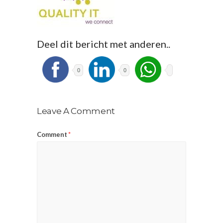
Deel dit bericht met anderen..
0
0
Leave A Comment
Comment
*