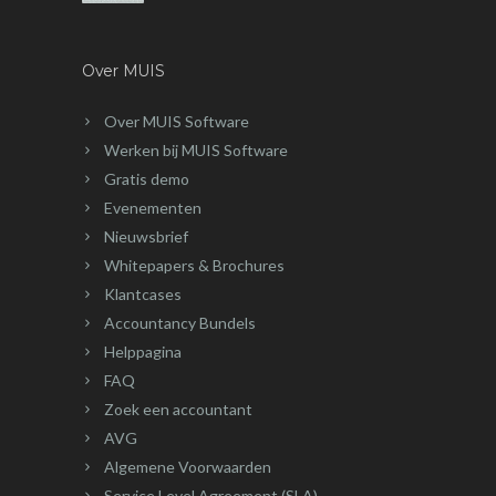
Over MUIS
Over MUIS Software
Werken bij MUIS Software
Gratis demo
Evenementen
Nieuwsbrief
Whitepapers & Brochures
Klantcases
Accountancy Bundels
Helppagina
FAQ
Zoek een accountant
AVG
Algemene Voorwaarden
Service Level Agreement (SLA)