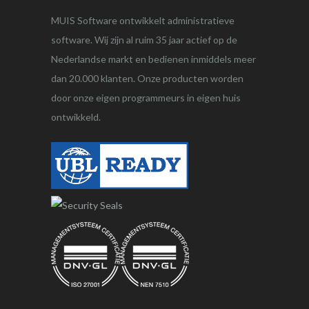
MUIS Software ontwikkelt administratieve
software. Wij zijn al ruim 35 jaar actief op de
Nederlandse markt en bedienen inmiddels meer
dan 20.000 klanten. Onze producten worden
door onze eigen programmeurs in eigen huis
ontwikkeld.