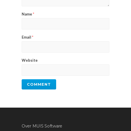
Name
*
Email
*
Website
Over MUIS Software