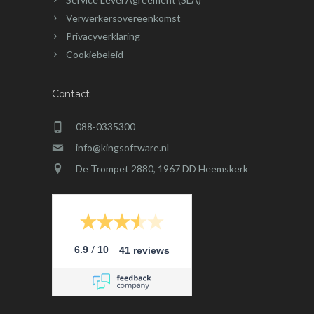
Verwerkersovereenkomst
Privacyverklaring
Cookiebeleid
Contact
088-0335300
info@kingsoftware.nl
De Trompet 2880, 1967 DD Heemskerk
/
6.9
10
41 reviews