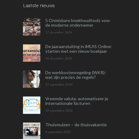
Laatste nieuws
5 Onmisbare boekhoudtools voor
de moderne ondernemer
21 december 2020
De jaaraansluiting in iMUIS Online:
starten met een nieuw boekjaar
16 december 2020
De werkkostenregeling (WKR):
wat zijn precies de regels?
25 september 2020
Vreemde valuta: automatiseer je
internationale facturen
10 september 2020
Thuismuizen – de thuisvakantie
8 september 2020