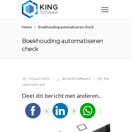
Home
Boekhouding automatiseren check
Boekhouding automatiseren
check
9 maart 2020
By MUIS Software
No
comments yet
Deel dit bericht met anderen..
0
0