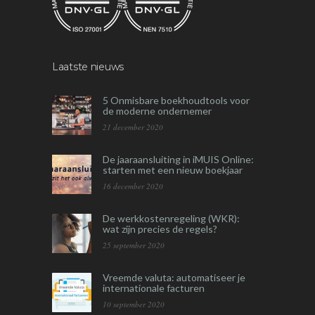
Laatste nieuws
5 Onmisbare boekhoudtools voor
de moderne ondernemer
21 december 2020
De jaaraansluiting in iMUIS Online:
starten met een nieuw boekjaar
16 december 2020
De werkkostenregeling (WKR):
wat zijn precies de regels?
25 september 2020
Vreemde valuta: automatiseer je
internationale facturen
10 september 2020