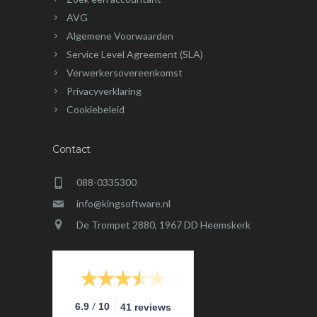
AVG
Algemene Voorwaarden
Service Level Agreement (SLA)
Verwerkersovereenkomst
Privacyverklaring
Cookiebeleid
Contact
088-0335300
info@kingsoftware.nl
De Trompet 2880, 1967 DD Heemskerk
/
6.9
10
41 reviews