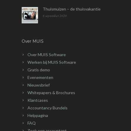
Thuismuizen – de thuisvakantie
8 september 2020
Over MUIS
Over MUIS Software
Werken bij MUIS Software
Gratis demo
Evenementen
Nieuwsbrief
Whitepapers & Brochures
Klantcases
Accountancy Bundels
Helppagina
FAQ
Zoek een accountant