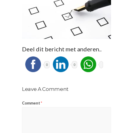
Deel dit bericht met anderen..
0
0
Leave A Comment
Comment
*