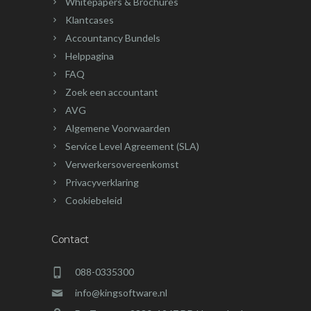
Whitepapers & Brochures
Klantcases
Accountancy Bundels
Helppagina
FAQ
Zoek een accountant
AVG
Algemene Voorwaarden
Service Level Agreement (SLA)
Verwerkersovereenkomst
Privacyverklaring
Cookiebeleid
Contact
088-0335300
info@kingsoftware.nl