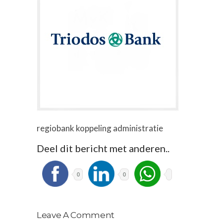
regiobank koppeling administratie
Deel dit bericht met anderen..
0
0
Leave A Comment