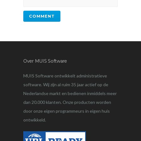
Over MUIS Software
MUIS Software ontwikkelt administratieve
software. Wij zijn al ruim 35 jaar actief op de
Nederlandse markt en bedienen inmiddels meer
dan 20.000 klanten. Onze producten worden
door onze eigen programmeurs in eigen huis
ontwikkeld.