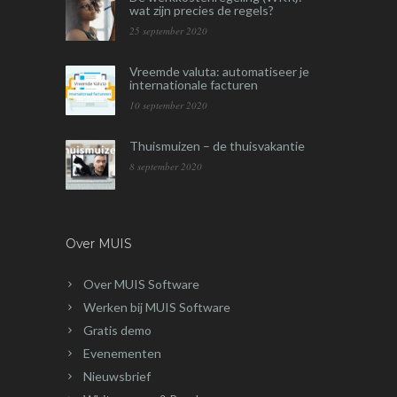
wat zijn precies de regels?
25 september 2020
Vreemde valuta: automatiseer je
internationale facturen
10 september 2020
Thuismuizen – de thuisvakantie
8 september 2020
Over MUIS
Over MUIS Software
Werken bij MUIS Software
Gratis demo
Evenementen
Nieuwsbrief