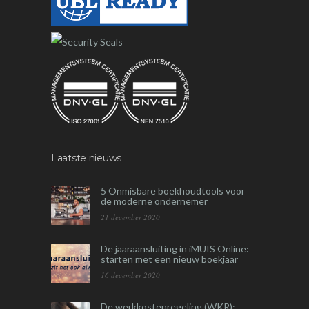
Laatste nieuws
5 Onmisbare boekhoudtools voor
de moderne ondernemer
21 december 2020
De jaaraansluiting in iMUIS Online:
starten met een nieuw boekjaar
16 december 2020
De werkkostenregeling (WKR):