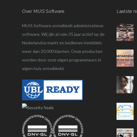
Over MUIS Software
Laatste n
MUIS Software ontwikkelt administratieve
software. Wij zijn al ruim 35 jaar actief op de
Nederlandse markt en bedienen inmiddels
meer dan 20.000 klanten. Onze producten
worden door onze eigen programmeurs in
eigen huis ontwikkeld.