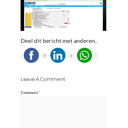
Deel dit bericht met anderen..
0
0
Leave A Comment
Comment
*