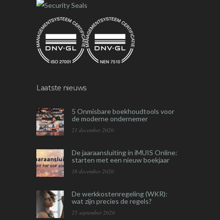
Laatste nieuws
5 Onmisbare boekhoudtools voor
de moderne ondernemer
21 december 2020
De jaaraansluiting in iMUIS Online:
starten met een nieuw boekjaar
16 december 2020
De werkkostenregeling (WKR):
wat zijn precies de regels?
25 september 2020