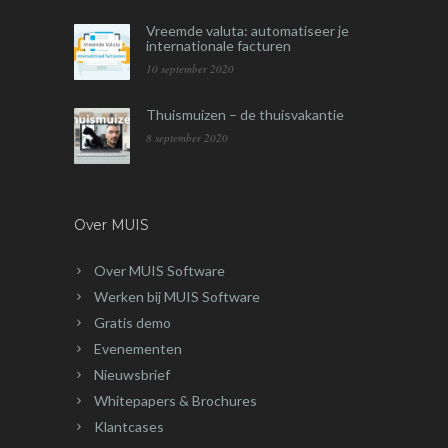
Vreemde valuta: automatiseer je
internationale facturen
10 september 2020
Thuismuizen – de thuisvakantie
8 september 2020
Over MUIS
Over MUIS Software
Werken bij MUIS Software
Gratis demo
Evenementen
Nieuwsbrief
Whitepapers & Brochures
Klantcases