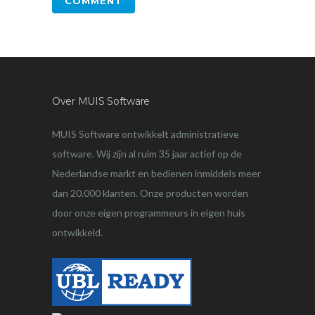
Over MUIS Software
MUIS Software ontwikkelt administratieve
software. Wij zijn al ruim 35 jaar actief op de
Nederlandse markt en bedienen inmiddels meer
dan 20.000 klanten. Onze producten worden
door onze eigen programmeurs in eigen huis
ontwikkeld.