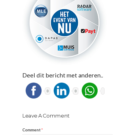
Deel dit bericht met anderen..
0
0
Leave A Comment
Comment
*