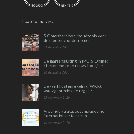
Laatste nieuws
5 Onmisbare boekhoudtools voor
de moderne ondernemer
21 december 2020
De jaaraansluiting in iMUIS Online:
starten met een nieuw boekjaar
16 december 2020
De werkkostenregeling (WKR):
wat zijn precies de regels?
25 september 2020
Vreemde valuta: automatiseer je
internationale facturen
10 september 2020