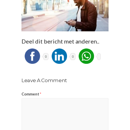
Deel dit bericht met anderen..
0
0
Leave A Comment
Comment
*