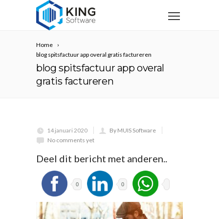
Home
blog spitsfactuur app overal gratis factureren
blog spitsfactuur app overal
gratis factureren
14 januari 2020
By MUIS Software
No comments yet
Deel dit bericht met anderen..
0
0