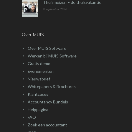
Thuismuizen – de thuisvakantie
8 september 2020
Over MUIS
Over MUIS Software
Werken bij MUIS Software
Gratis demo
Evenementen
Nieuwsbrief
Whitepapers & Brochures
Klantcases
Accountancy Bundels
Helppagina
FAQ
Zoek een accountant