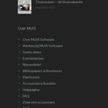
Thuismuizen – de thuisvakantie
8 september 2020
Over MUIS
Over MUIS Software
Werken bij MUIS Software
Gratis demo
Evenementen
Nieuwsbrief
Whitepapers & Brochures
Klantcases
Accountancy Bundels
Helppagina
FAQ
Zoek een accountant