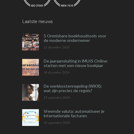
Laatste nieuws
5 Onmisbare boekhoudtools voor
de moderne ondernemer
21 december 2020
De jaaraansluiting in iMUIS Online:
starten met een nieuw boekjaar
16 december 2020
De werkkostenregeling (WKR):
wat zijn precies de regels?
25 september 2020
Vreemde valuta: automatiseer je
internationale facturen
10 september 2020