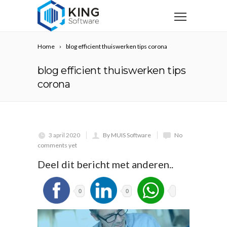
Home
blog efficient thuiswerken tips corona
blog efficient thuiswerken tips
corona
3 april 2020
By MUIS Software
No
comments yet
Deel dit bericht met anderen..
0
0