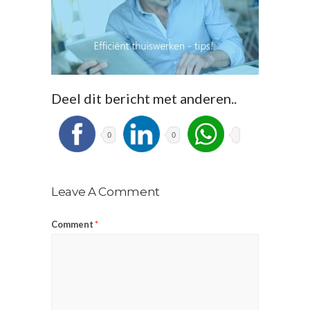
Deel dit bericht met anderen..
0
0
Leave A Comment
Comment
*