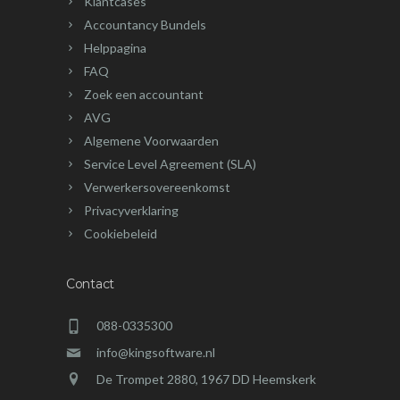
Klantcases
Accountancy Bundels
Helppagina
FAQ
Zoek een accountant
AVG
Algemene Voorwaarden
Service Level Agreement (SLA)
Verwerkersovereenkomst
Privacyverklaring
Cookiebeleid
Contact
088-0335300
info@kingsoftware.nl
De Trompet 2880, 1967 DD Heemskerk