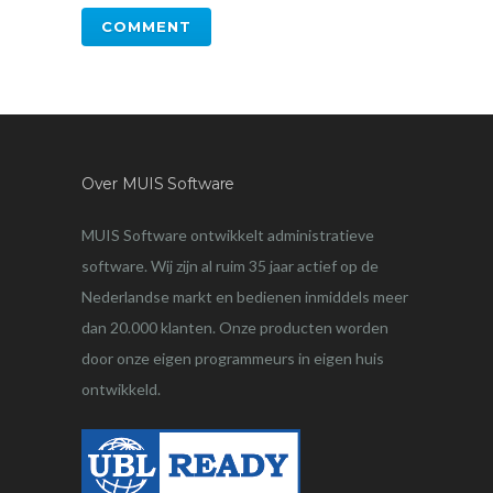
Over MUIS Software
MUIS Software ontwikkelt administratieve
software. Wij zijn al ruim 35 jaar actief op de
Nederlandse markt en bedienen inmiddels meer
dan 20.000 klanten. Onze producten worden
door onze eigen programmeurs in eigen huis
ontwikkeld.