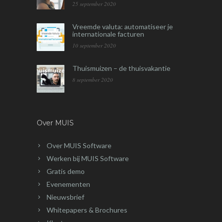
25 september 2020
Vreemde valuta: automatiseer je
internationale facturen
10 september 2020
Thuismuizen – de thuisvakantie
8 september 2020
Over MUIS
Over MUIS Software
Werken bij MUIS Software
Gratis demo
Evenementen
Nieuwsbrief
Whitepapers & Brochures