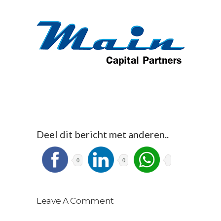
Deel dit bericht met anderen..
0
0
Leave A Comment