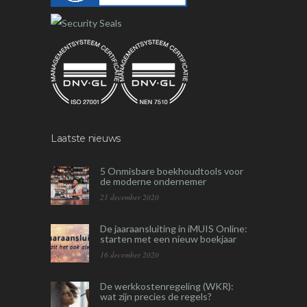
Laatste nieuws
5 Onmisbare boekhoudtools voor
de moderne ondernemer
21 december 2020
De jaaraansluiting in iMUIS Online:
starten met een nieuw boekjaar
16 december 2020
De werkkostenregeling (WKR):
wat zijn precies de regels?