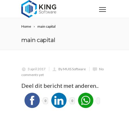
Home
main capital
main capital
3 april 2017
By MUIS Software
No
comments yet
Deel dit bericht met anderen..
0
0