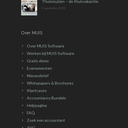
Thuismuizen – de thuisvakantie
8 september 2020
Over MUIS
Over MUIS Software
Werken bij MUIS Software
Gratis demo
Evenementen
Nieuwsbrief
Whitepapers & Brochures
Klantcases
Accountancy Bundels
Helppagina
FAQ
Zoek een accountant
AVG