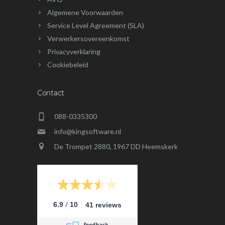
Algemene Voorwaarden
Service Level Agreement (SLA)
Verwerkersovereenkomst
Privacyverklaring
Cookiebeleid
Contact
088-0335300
info@kingsoftware.nl
De Trompet 2880, 1967 DD Heemskerk
/
6.9
10
41 reviews