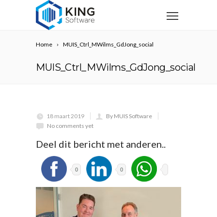
Home
MUIS_Ctrl_MWilms_GdJong_social
MUIS_Ctrl_MWilms_GdJong_social
18 maart 2019
By MUIS Software
No comments yet
Deel dit bericht met anderen..
0
0