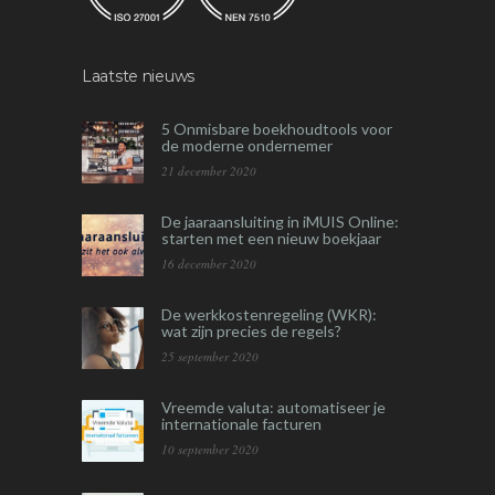
Laatste nieuws
5 Onmisbare boekhoudtools voor
de moderne ondernemer
21 december 2020
De jaaraansluiting in iMUIS Online:
starten met een nieuw boekjaar
16 december 2020
De werkkostenregeling (WKR):
wat zijn precies de regels?
25 september 2020
Vreemde valuta: automatiseer je
internationale facturen
10 september 2020