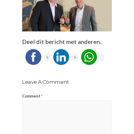
Deel dit bericht met anderen..
0
0
Leave A Comment
Comment
*