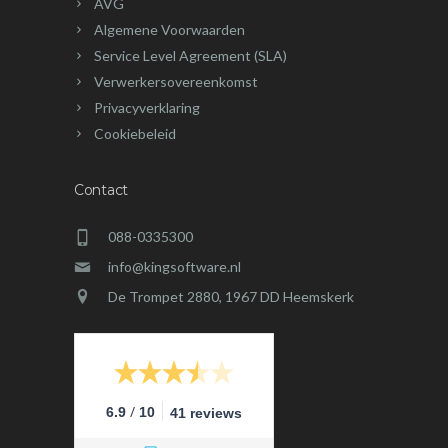
AVG
Algemene Voorwaarden
Service Level Agreement (SLA)
Verwerkersovereenkomst
Privacyverklaring
Cookiebeleid
Contact
088-0335300
info@kingsoftware.nl
De Trompet 2880, 1967 DD Heemskerk
/
6.9
10
41 reviews