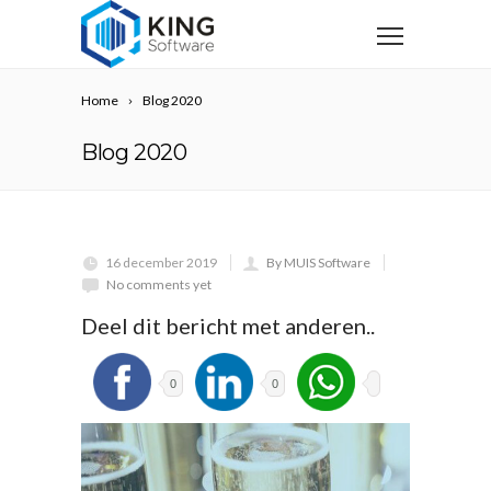
Home
Blog 2020
Blog 2020
16 december 2019
By MUIS Software
No comments yet
Deel dit bericht met anderen..
0
0