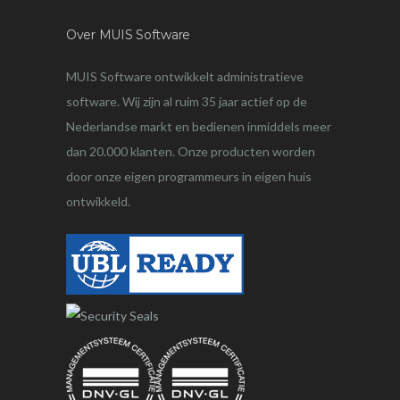
Over MUIS Software
MUIS Software ontwikkelt administratieve
software. Wij zijn al ruim 35 jaar actief op de
Nederlandse markt en bedienen inmiddels meer
dan 20.000 klanten. Onze producten worden
door onze eigen programmeurs in eigen huis
ontwikkeld.