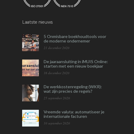
Laatste nieuws
5 Onmisbare boekhoudtools voor
de moderne ondernemer
21 december 2020
De jaaraansluiting in iMUIS Online:
starten met een nieuw boekjaar
16 december 2020
De werkkostenregeling (WKR):
wat zijn precies de regels?
25 september 2020
Vreemde valuta: automatiseer je
internationale facturen
10 september 2020