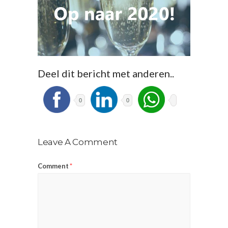
Deel dit bericht met anderen..
0
0
Leave A Comment
Comment
*