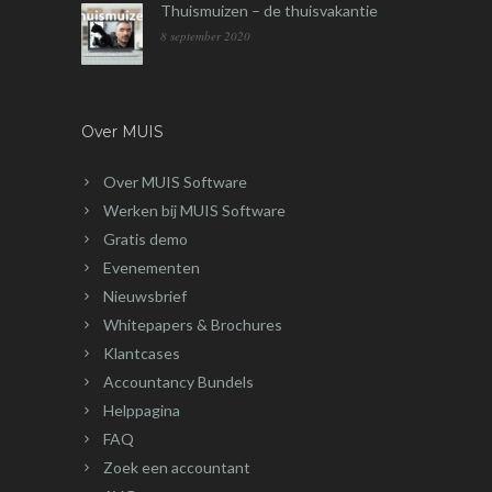
Thuismuizen – de thuisvakantie
8 september 2020
Over MUIS
Over MUIS Software
Werken bij MUIS Software
Gratis demo
Evenementen
Nieuwsbrief
Whitepapers & Brochures
Klantcases
Accountancy Bundels
Helppagina
FAQ
Zoek een accountant