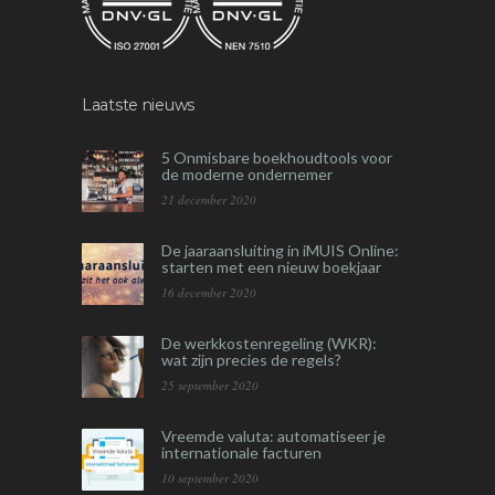
Laatste nieuws
5 Onmisbare boekhoudtools voor
de moderne ondernemer
21 december 2020
De jaaraansluiting in iMUIS Online:
starten met een nieuw boekjaar
16 december 2020
De werkkostenregeling (WKR):
wat zijn precies de regels?
25 september 2020
Vreemde valuta: automatiseer je
internationale facturen
10 september 2020