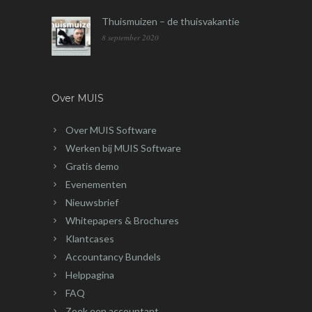
Thuismuizen – de thuisvakantie
8 september 2020
Over MUIS
Over MUIS Software
Werken bij MUIS Software
Gratis demo
Evenementen
Nieuwsbrief
Whitepapers & Brochures
Klantcases
Accountancy Bundels
Helppagina
FAQ
Zoek een accountant