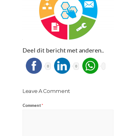
Deel dit bericht met anderen..
0
0
Leave A Comment
Comment
*