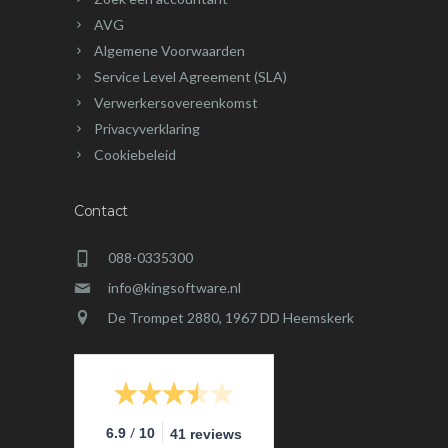
AVG
Algemene Voorwaarden
Service Level Agreement (SLA)
Verwerkersovereenkomst
Privacyverklaring
Cookiebeleid
Contact
088-0335300
info@kingsoftware.nl
De Trompet 2880, 1967 DD Heemskerk
/
6.9
10
41 reviews