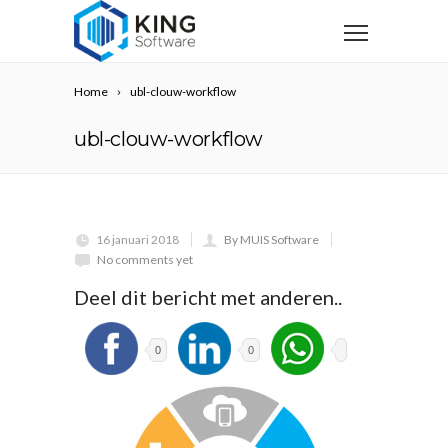
Home
ubl-clouw-workflow
ubl-clouw-workflow
16 januari 2018
By MUIS Software
No comments yet
Deel dit bericht met anderen..
0
0