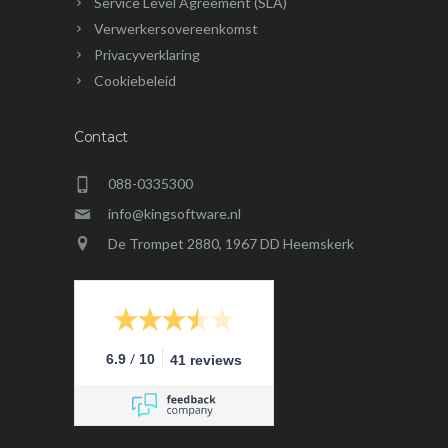
Service Level Agreement (SLA)
Verwerkersovereenkomst
Privacyverklaring
Cookiebeleid
Contact
088-0335300
info@kingsoftware.nl
De Trompet 2880, 1967 DD Heemskerk
/
6.9
10
41 reviews