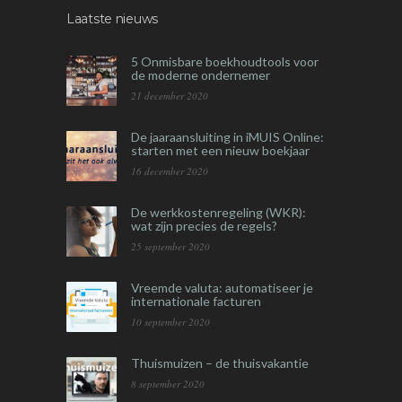
Laatste nieuws
5 Onmisbare boekhoudtools voor
de moderne ondernemer
21 december 2020
De jaaraansluiting in iMUIS Online:
starten met een nieuw boekjaar
16 december 2020
De werkkostenregeling (WKR):
wat zijn precies de regels?
25 september 2020
Vreemde valuta: automatiseer je
internationale facturen
10 september 2020
Thuismuizen – de thuisvakantie
8 september 2020