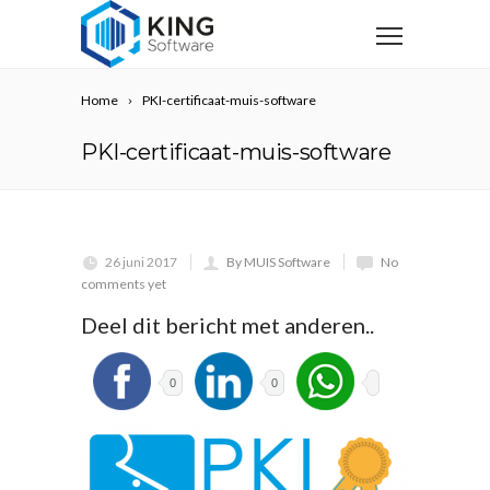
Home
PKI-certificaat-muis-software
PKI-certificaat-muis-software
26 juni 2017
By MUIS Software
No
comments yet
Deel dit bericht met anderen..
0
0