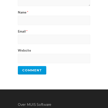
Name
*
Email
*
Website
Over MUIS Software