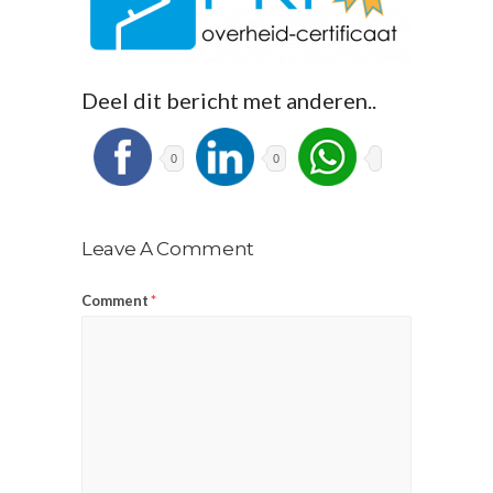
Deel dit bericht met anderen..
0
0
Leave A Comment
Comment
*