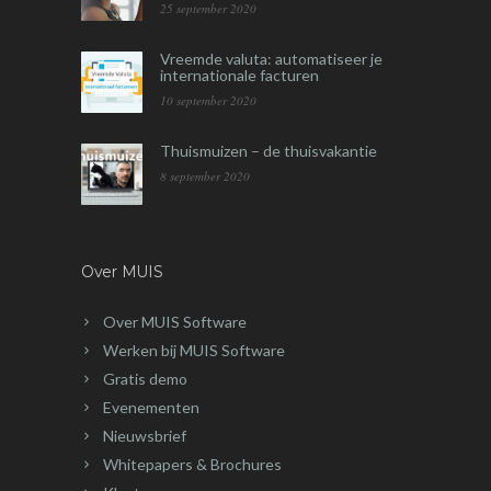
25 september 2020
Vreemde valuta: automatiseer je
internationale facturen
10 september 2020
Thuismuizen – de thuisvakantie
8 september 2020
Over MUIS
Over MUIS Software
Werken bij MUIS Software
Gratis demo
Evenementen
Nieuwsbrief
Whitepapers & Brochures