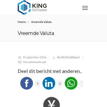
Home
Vreemde Valuta
Vreemde Valuta
9 september 2016
By MUIS Software
No comments yet
Deel dit bericht met anderen..
0
0