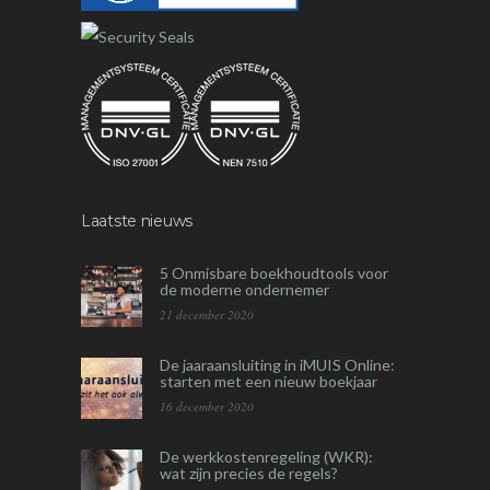
Laatste nieuws
5 Onmisbare boekhoudtools voor
de moderne ondernemer
21 december 2020
De jaaraansluiting in iMUIS Online:
starten met een nieuw boekjaar
16 december 2020
De werkkostenregeling (WKR):
wat zijn precies de regels?