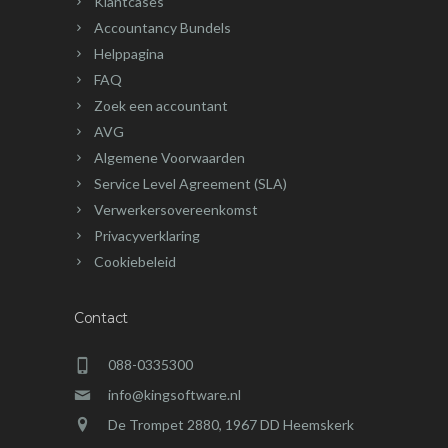
Klantcases
Accountancy Bundels
Helppagina
FAQ
Zoek een accountant
AVG
Algemene Voorwaarden
Service Level Agreement (SLA)
Verwerkersovereenkomst
Privacyverklaring
Cookiebeleid
Contact
088-0335300
info@kingsoftware.nl
De Trompet 2880, 1967 DD Heemskerk