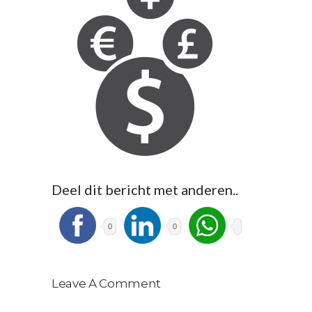
Deel dit bericht met anderen..
0
0
Leave A Comment