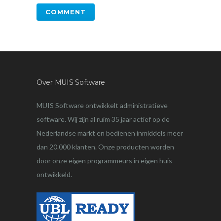
Over MUIS Software
MUIS Software ontwikkelt administratieve
software. Wij zijn al ruim 35 jaar actief op de
Nederlandse markt en bedienen inmiddels meer
dan 20.000 klanten. Onze producten worden
door onze eigen programmeurs in eigen huis
ontwikkeld.