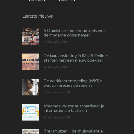
Laatste nieuws
5 Onmisbare boekhoudtools voor
de moderne ondernemer
21 december 2020
De jaaraansluiting in iMUIS Online:
starten met een nieuw boekjaar
16 december 2020
De werkkostenregeling (WKR):
wat zijn precies de regels?
25 september 2020
Vreemde valuta: automatiseer je
internationale facturen
10 september 2020
Thuismuizen – de thuisvakantie