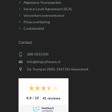
Algemene Voorwaarden
Service Level Agreement (SLA)
Verwerkersovereenkomst
Privacyverklaring
Cookiebeleid
Contact
088-0335300
info@kingsoftware.nl
De Trompet 2880, 1967 DD Heemskerk
/
6.9
10
41 reviews