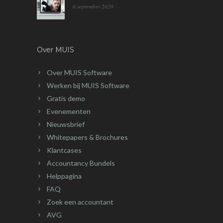
8 september 2020
Over MUIS
Over MUIS Software
Werken bij MUIS Software
Gratis demo
Evenementen
Nieuwsbrief
Whitepapers & Brochures
Klantcases
Accountancy Bundels
Helppagina
FAQ
Zoek een accountant
AVG