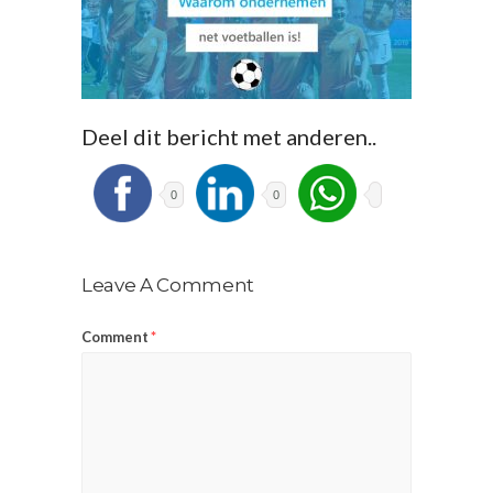
Deel dit bericht met anderen..
0
0
Leave A Comment
Comment
*