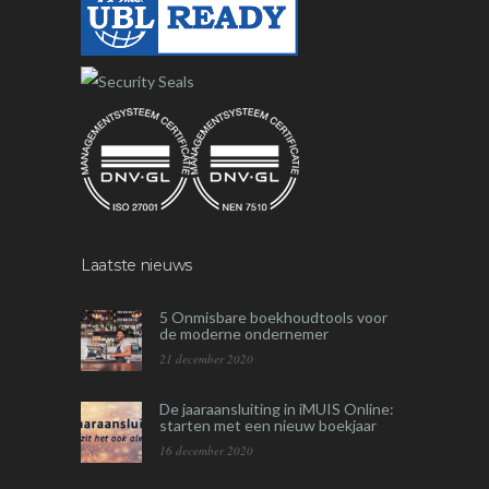
Laatste nieuws
5 Onmisbare boekhoudtools voor
de moderne ondernemer
21 december 2020
De jaaraansluiting in iMUIS Online:
starten met een nieuw boekjaar
16 december 2020