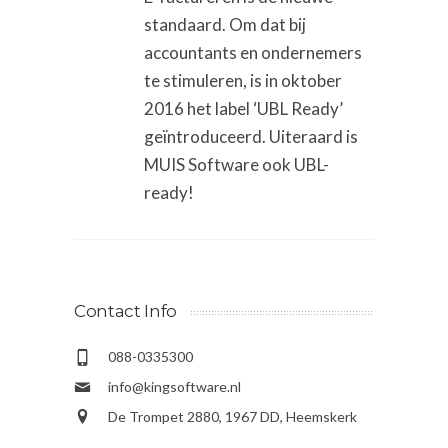
standaard. Om dat bij
accountants en ondernemers
te stimuleren, is in oktober
2016 het label ‘UBL Ready’
geïntroduceerd. Uiteraard is
MUIS Software ook UBL-
ready!
Contact Info
088-0335300
info@kingsoftware.nl
De Trompet 2880, 1967 DD, Heemskerk