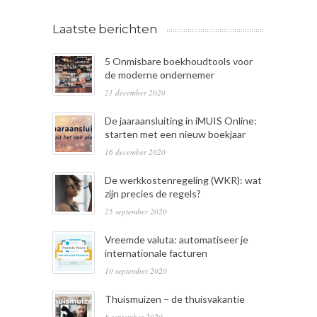
Laatste berichten
5 Onmisbare boekhoudtools voor
de moderne ondernemer
21 december 2020
De jaaraansluiting in iMUIS Online:
starten met een nieuw boekjaar
16 december 2020
De werkkostenregeling (WKR): wat
zijn precies de regels?
25 september 2020
Vreemde valuta: automatiseer je
internationale facturen
10 september 2020
Thuismuizen – de thuisvakantie
8 september 2020