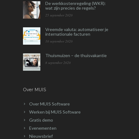
De werkkostenregeling (WKR):
wat zijn precies de regels?
25 september 2020
Vreemde valuta: automatiseer je
internationale facturen
10 september 2020
Thuismuizen – de thuisvakantie
8 september 2020
Over MUIS
Over MUIS Software
Werken bij MUIS Software
Gratis demo
Evenementen
Nieuwsbrief