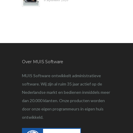
Over MUIS Software
MUIS Software ontwikkelt administratieve
software. Wij zijn al ruim 35 jaar actief op de
Nederlandse markt en bedienen inmiddels meer
dan 20.000 klanten. Onze producten worden
door onze eigen programmeurs in eigen huis
ontwikkeld.