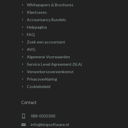
Whitepapers & Brochures
Klantcases
Accountancy Bundels
Helppagina
FAQ
Zoek een accountant
AVG
Algemene Voorwaarden
Service Level Agreement (SLA)
Verwerkersovereenkomst
Privacyverklaring
Cookiebeleid
Contact
088-0335300
info@kingsoftware.nl