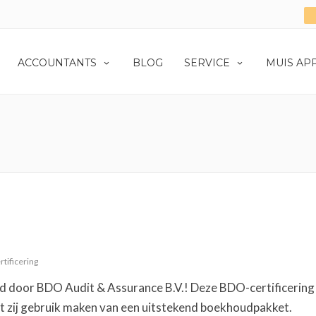
ACCOUNTANTS
BLOG
SERVICE
MUIS AP
rtificering
 door BDO Audit & Assurance B.V.! Deze BDO-certificering 
t zij gebruik maken van een uitstekend boekhoudpakket.