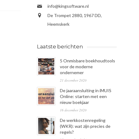
info@kingsoftware.nl
De Trompet 2880, 1967 DD,
Heemskerk
Laatste berichten
5 Onmisbare boekhoudtools
voor de moderne
ondernemer
21 december 2020
De jaaraansluiting in iMUIS
Online: starten met een
nieuw boekjaar
16 december 2020
De werkkostenregeling
(WKR): wat zijn precies de
regels?