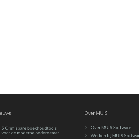
ieuws
Over MUIS
Over MUIS Software
5 Onmisbare boekhoudtools
voor de moderne ondernemer
Werken bij MUIS Softwa