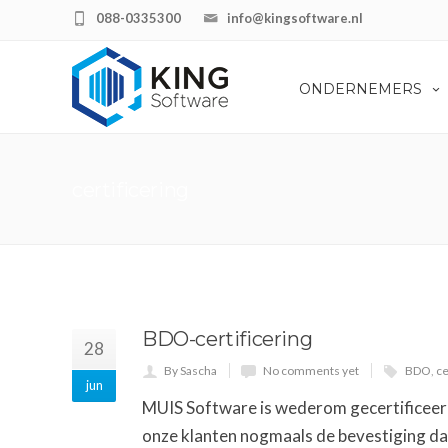
088-0335300
info@kingsoftware.nl
ONDERNEMERS
certificering
BDO-certificering
28
By Sascha
No comments yet
BDO
,
ce
jun
MUIS Software is wederom gecertificeerd
onze klanten nogmaals de bevestiging da