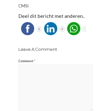
CMSI
Deel dit bericht met anderen..
0
0
Leave A Comment
Comment
*