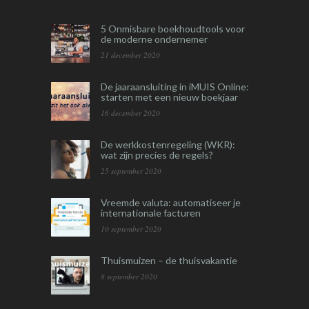
5 Onmisbare boekhoudtools voor
de moderne ondernemer
21 december 2020
De jaaraansluiting in iMUIS Online:
starten met een nieuw boekjaar
16 december 2020
De werkkostenregeling (WKR):
wat zijn precies de regels?
25 september 2020
Vreemde valuta: automatiseer je
internationale facturen
10 september 2020
Thuismuizen – de thuisvakantie
8 september 2020