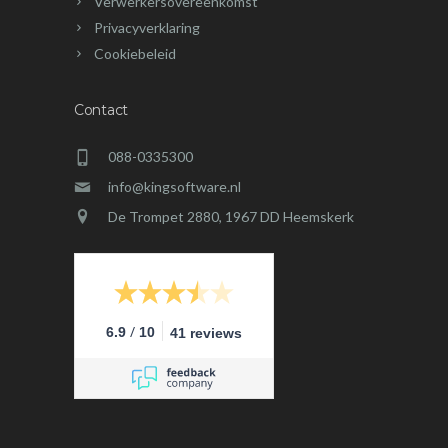
Verwerkersovereenkomst
Privacyverklaring
Cookiebeleid
Contact
088-0335300
info@kingsoftware.nl
De Trompet 2880, 1967 DD Heemskerk
/
6.9
10
41 reviews