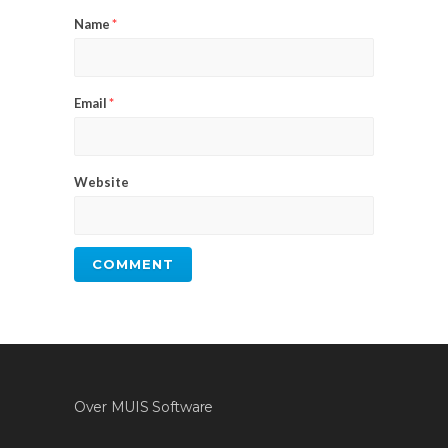
Name
*
Email
*
Website
Over MUIS Software