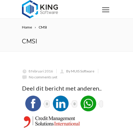
Home
CMSI
CMSI
8 februari 2016
By MUIS Software
No comments yet
Deel dit bericht met anderen..
0
0