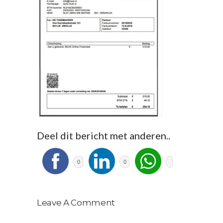
Deel dit bericht met anderen..
0
0
Leave A Comment