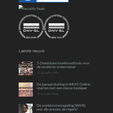
Laatste nieuws
5 Onmisbare boekhoudtools voor
de moderne ondernemer
21 december 2020
De jaaraansluiting in iMUIS Online:
starten met een nieuw boekjaar
16 december 2020
De werkkostenregeling (WKR):
wat zijn precies de regels?