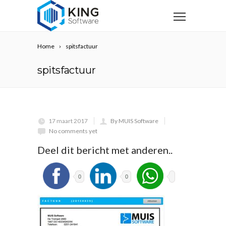
Home
spitsfactuur
spitsfactuur
17 maart 2017
By MUIS Software
No comments yet
Deel dit bericht met anderen..
0
0