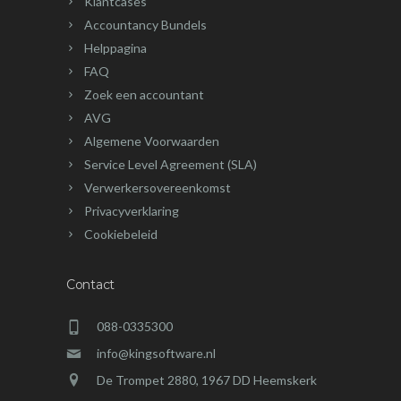
Klantcases
Accountancy Bundels
Helppagina
FAQ
Zoek een accountant
AVG
Algemene Voorwaarden
Service Level Agreement (SLA)
Verwerkersovereenkomst
Privacyverklaring
Cookiebeleid
Contact
088-0335300
info@kingsoftware.nl
De Trompet 2880, 1967 DD Heemskerk