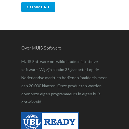
Over MUIS Software
MUIS Software ontwikkelt administratieve
software. Wij zijn al ruim 35 jaar actief op de
Nederlandse markt en bedienen inmiddels meer
dan 20.000 klanten. Onze producten worden
door onze eigen programmeurs in eigen huis
ontwikkeld.