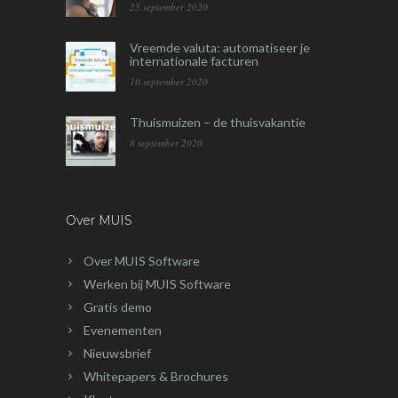
25 september 2020
Vreemde valuta: automatiseer je
internationale facturen
10 september 2020
Thuismuizen – de thuisvakantie
8 september 2020
Over MUIS
Over MUIS Software
Werken bij MUIS Software
Gratis demo
Evenementen
Nieuwsbrief
Whitepapers & Brochures