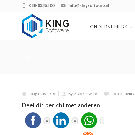
088-0335300
info@kingsoftware.nl
ONDERNEMERS
ing
2 augustus 2016
By MUIS Software
No comments 
Deel dit bericht met anderen..
0
0