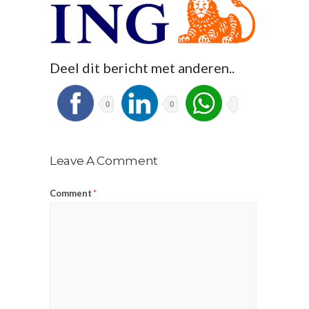
Deel dit bericht met anderen..
0
0
Leave A Comment
Comment
*