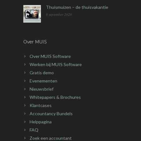
Thuismuizen – de thuisvakantie
8 september 2020
Over MUIS
Over MUIS Software
Werken bij MUIS Software
Gratis demo
Evenementen
Nieuwsbrief
Whitepapers & Brochures
Klantcases
Accountancy Bundels
Helppagina
FAQ
Zoek een accountant