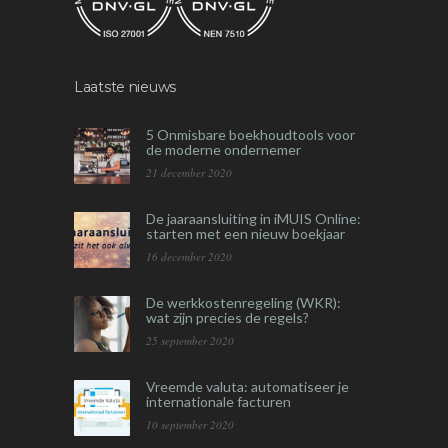
Laatste nieuws
5 Onmisbare boekhoudtools voor
de moderne ondernemer
21 december 2020
De jaaraansluiting in iMUIS Online:
starten met een nieuw boekjaar
16 december 2020
De werkkostenregeling (WKR):
wat zijn precies de regels?
25 september 2020
Vreemde valuta: automatiseer je
internationale facturen
10 september 2020