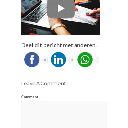
Deel dit bericht met anderen..
0
0
Leave A Comment
Comment
*