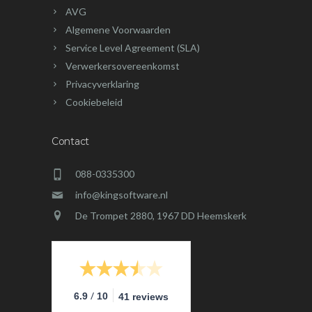
AVG
Algemene Voorwaarden
Service Level Agreement (SLA)
Verwerkersovereenkomst
Privacyverklaring
Cookiebeleid
Contact
088-0335300
info@kingsoftware.nl
De Trompet 2880, 1967 DD Heemskerk
/
6.9
10
41 reviews