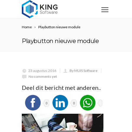
Home
Playbutton nieuwe module
Playbutton nieuwe module
23 augustus 2016
By MUIS Software
No comments yet
Deel dit bericht met anderen..
0
0