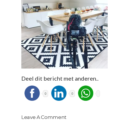
Deel dit bericht met anderen..
0
0
Leave A Comment