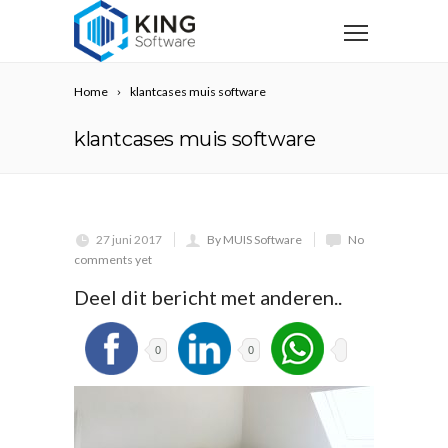
Home
klantcases muis software
klantcases muis software
27 juni 2017
By MUIS Software
No
comments yet
Deel dit bericht met anderen..
0
0