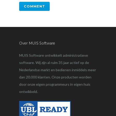
Over MUIS Software
MUIS Software ontwikkelt administratieve
software. Wij zijn al ruim 35 jaar actief op de
Nederlandse markt en bedienen inmiddels meer
dan 20.000 klanten. Onze producten worden
door onze eigen programmeurs in eigen huis
ontwikkeld.