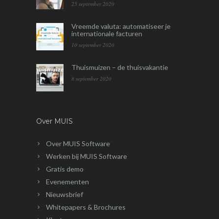
25 september 2020
Vreemde valuta: automatiseer je
internationale facturen
10 september 2020
Thuismuizen – de thuisvakantie
8 september 2020
Over MUIS
Over MUIS Software
Werken bij MUIS Software
Gratis demo
Evenementen
Nieuwsbrief
Whitepapers & Brochures