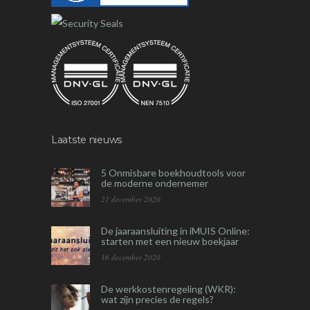
Laatste nieuws
5 Onmisbare boekhoudtools voor
de moderne ondernemer
21 december 2020
De jaaraansluiting in iMUIS Online:
starten met een nieuw boekjaar
16 december 2020
De werkkostenregeling (WKR):
wat zijn precies de regels?