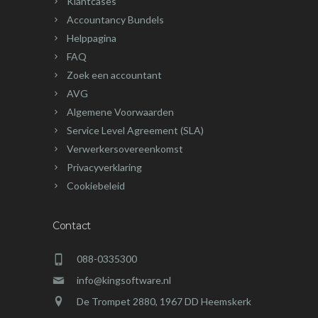
Klantcases
Accountancy Bundels
Helppagina
FAQ
Zoek een accountant
AVG
Algemene Voorwaarden
Service Level Agreement (SLA)
Verwerkersovereenkomst
Privacyverklaring
Cookiebeleid
Contact
088-0335300
info@kingsoftware.nl
De Trompet 2880, 1967 DD Heemskerk