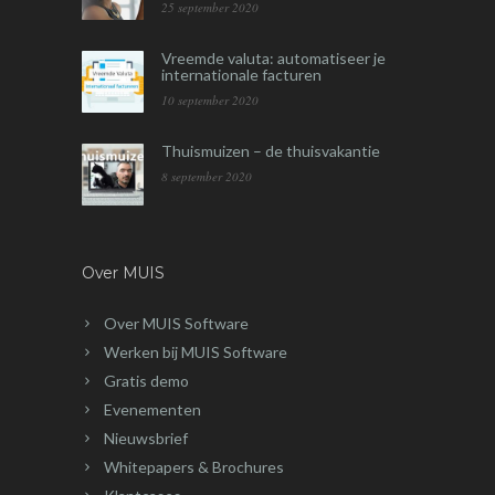
25 september 2020
Vreemde valuta: automatiseer je
internationale facturen
10 september 2020
Thuismuizen – de thuisvakantie
8 september 2020
Over MUIS
Over MUIS Software
Werken bij MUIS Software
Gratis demo
Evenementen
Nieuwsbrief
Whitepapers & Brochures