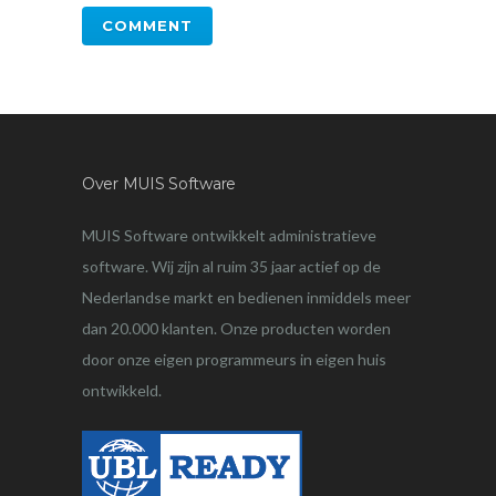
Over MUIS Software
MUIS Software ontwikkelt administratieve
software. Wij zijn al ruim 35 jaar actief op de
Nederlandse markt en bedienen inmiddels meer
dan 20.000 klanten. Onze producten worden
door onze eigen programmeurs in eigen huis
ontwikkeld.