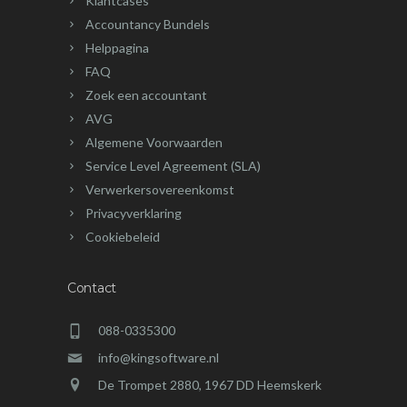
Klantcases
Accountancy Bundels
Helppagina
FAQ
Zoek een accountant
AVG
Algemene Voorwaarden
Service Level Agreement (SLA)
Verwerkersovereenkomst
Privacyverklaring
Cookiebeleid
Contact
088-0335300
info@kingsoftware.nl
De Trompet 2880, 1967 DD Heemskerk