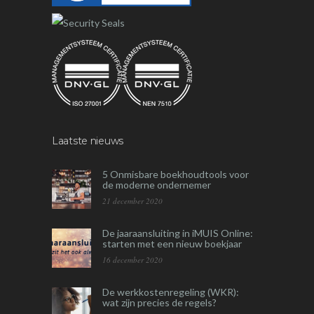
Laatste nieuws
5 Onmisbare boekhoudtools voor
de moderne ondernemer
21 december 2020
De jaaraansluiting in iMUIS Online:
starten met een nieuw boekjaar
16 december 2020
De werkkostenregeling (WKR):
wat zijn precies de regels?