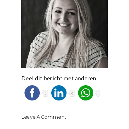
Deel dit bericht met anderen..
0
0
Leave A Comment