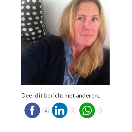
Deel dit bericht met anderen..
0
0