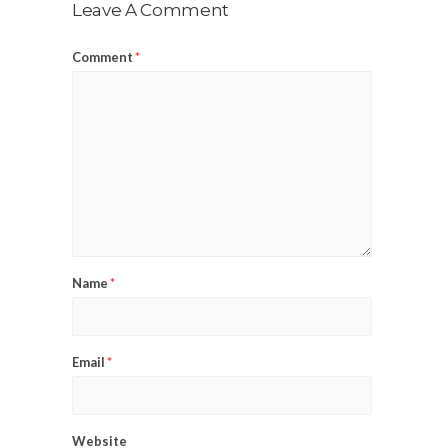
Leave A Comment
Comment
*
Name
*
Email
*
Website