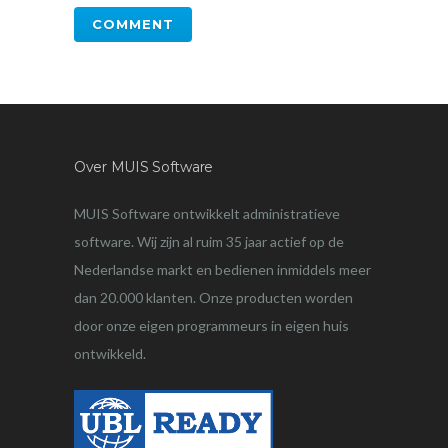
Over MUIS Software
MUIS Software ontwikkelt administratieve
software. Wij zijn al ruim 35 jaar actief op de
Nederlandse markt en bedienen inmiddels meer
dan 20.000 klanten. Onze producten worden
door onze eigen programmeurs in eigen huis
ontwikkeld.