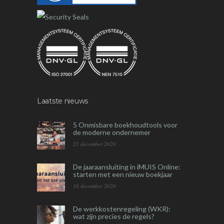
Laatste nieuws
5 Onmisbare boekhoudtools voor
de moderne ondernemer
21 december 2020
De jaaraansluiting in iMUIS Online:
starten met een nieuw boekjaar
16 december 2020
De werkkostenregeling (WKR):
wat zijn precies de regels?