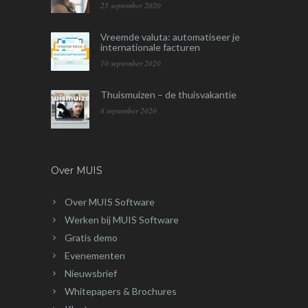
25 september 2020
Vreemde valuta: automatiseer je
internationale facturen
10 september 2020
Thuismuizen – de thuisvakantie
8 september 2020
Over MUIS
Over MUIS Software
Werken bij MUIS Software
Gratis demo
Evenementen
Nieuwsbrief
Whitepapers & Brochures