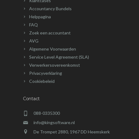
Klantcases
Accountancy Bundels
Helppagina
FAQ
Zoek een accountant
AVG
Algemene Voorwaarden
Service Level Agreement (SLA)
Verwerkersovereenkomst
Privacyverklaring
Cookiebeleid
Contact
088-0335300
info@kingsoftware.nl
De Trompet 2880, 1967 DD Heemskerk