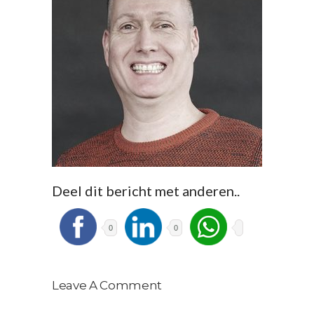
Deel dit bericht met anderen..
0
0
Leave A Comment