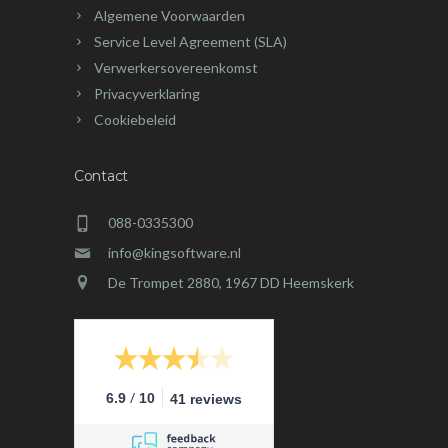
Algemene Voorwaarden
Service Level Agreement (SLA)
Verwerkersovereenkomst
Privacyverklaring
Cookiebeleid
Contact
088-0335300
info@kingsoftware.nl
De Trompet 2880, 1967 DD Heemskerk
/
6.9
10
41 reviews