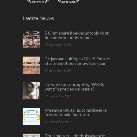
Laatste nieuws
5 Onmisbare boekhoudtools voor
de moderne ondernemer
21 december 2020
De jaaraansluiting in iMUIS Online:
starten met een nieuw boekjaar
16 december 2020
De werkkostenregeling (WKR):
wat zijn precies de regels?
25 september 2020
Vreemde valuta: automatiseer je
internationale facturen
10 september 2020
Thuismuizen – de thuisvakantie