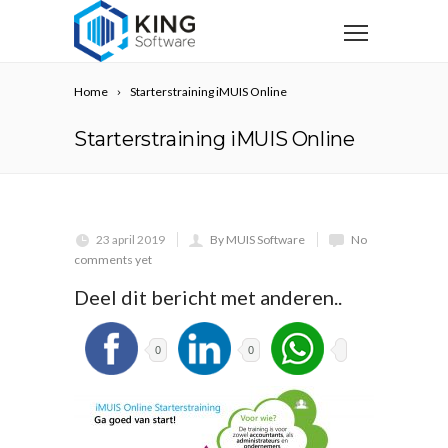
Home
Starterstraining iMUIS Online
Starterstraining iMUIS Online
23 april 2019
By MUIS Software
No
comments yet
Deel dit bericht met anderen..
0
0