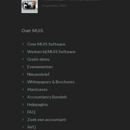
8 september 2020
Over MUIS
Over MUIS Software
Werken bij MUIS Software
Gratis demo
Evenementen
Nieuwsbrief
Whitepapers & Brochures
Klantcases
Accountancy Bundels
Helppagina
FAQ
Zoek een accountant
AVG