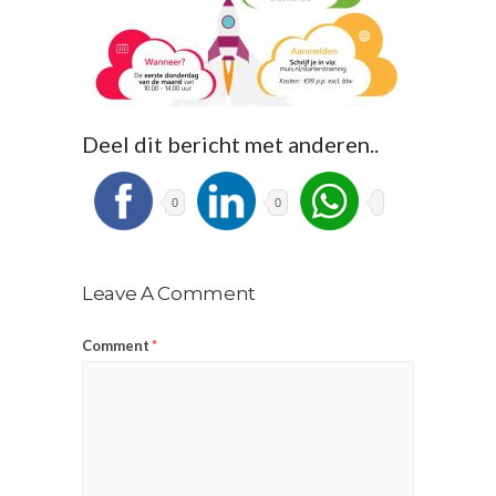
Deel dit bericht met anderen..
0
0
Leave A Comment
Comment
*