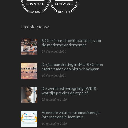
Laatste nieuws
5 Onmisbare boekhoudtools voor
de moderne ondernemer
21 december 2020
De jaaraansluiting in iMUIS Online:
starten met een nieuw boekjaar
16 december 2020
De werkkostenregeling (WKR):
wat zijn precies de regels?
25 september 2020
Vreemde valuta: automatiseer je
internationale facturen
10 september 2020