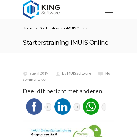
Home
Starterstraining iMUIS Online
Starterstraining iMUIS Online
9 april 2019
By MUIS Software
No
comments yet
Deel dit bericht met anderen..
0
0