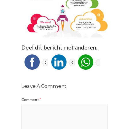
Deel dit bericht met anderen..
0
0
Leave A Comment
Comment
*