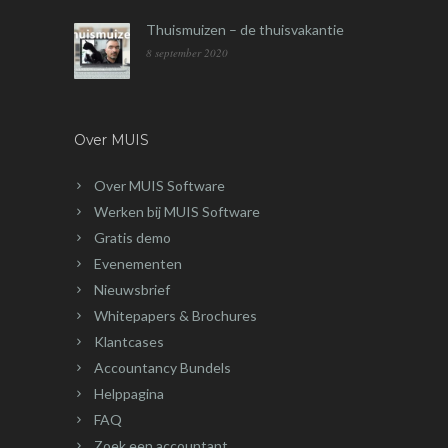
Thuismuizen – de thuisvakantie
8 september 2020
Over MUIS
Over MUIS Software
Werken bij MUIS Software
Gratis demo
Evenementen
Nieuwsbrief
Whitepapers & Brochures
Klantcases
Accountancy Bundels
Helppagina
FAQ
Zoek een accountant