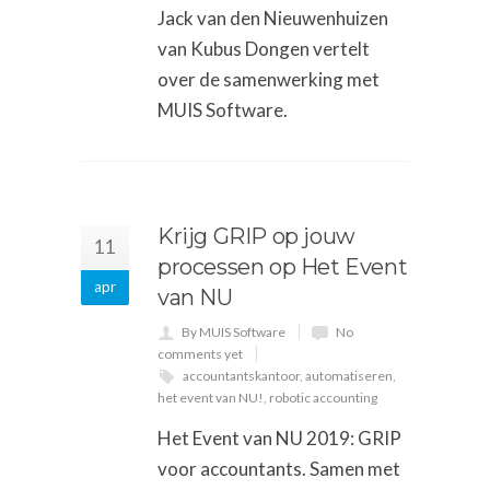
Jack van den Nieuwenhuizen
van Kubus Dongen vertelt
over de samenwerking met
MUIS Software.
Krijg GRIP op jouw
11
processen op Het Event
apr
van NU
By MUIS Software
No
comments yet
accountantskantoor
,
automatiseren
,
het event van NU!
,
robotic accounting
Het Event van NU 2019: GRIP
voor accountants. Samen met