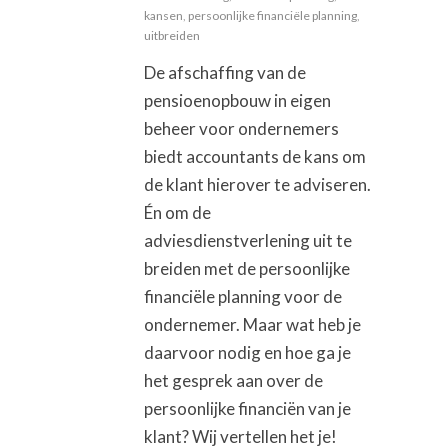
kansen
,
persoonlijke financiële planning
,
uitbreiden
De afschaffing van de
pensioenopbouw in eigen
beheer voor ondernemers
biedt accountants de kans om
de klant hierover te adviseren.
Én om de
adviesdienstverlening uit te
breiden met de persoonlijke
financiële planning voor de
ondernemer. Maar wat heb je
daarvoor nodig en hoe ga je
het gesprek aan over de
persoonlijke financiën van je
klant? Wij vertellen het je!