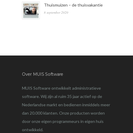
Thuismuizen – de thuisvakantie
8 september 2020
Over MUIS Software
MUIS Software ontwikkelt administratieve
software. Wij zijn al ruim 35 jaar actief op de
Nederlandse markt en bedienen inmiddels meer
dan 20.000 klanten. Onze producten worden
door onze eigen programmeurs in eigen huis
ontwikkeld.