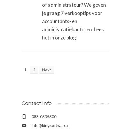
of administrateur? We geven
je graag 7 verkooptips voor
accountants- en
administratiekantoren. Lees
het in onze blog!
1
2
Next
Contact Info
088-0335300
info@kingsoftware.nl