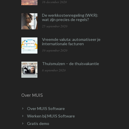
16 december 2020
De werkkostenregeling (WKR):
wat zijn precies de regels?
25 september 2020
Vreemde valuta: automatiseer je
internationale facturen
10 september 2020
Thuismuizen – de thuisvakantie
8 september 2020
Over MUIS
Over MUIS Software
Werken bij MUIS Software
Gratis demo