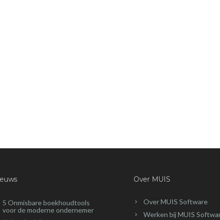
ieuws
Over MUIS
Over MUIS Software
5 Onmisbare boekhoudtools
voor de moderne ondernemer
Werken bij MUIS Softwa