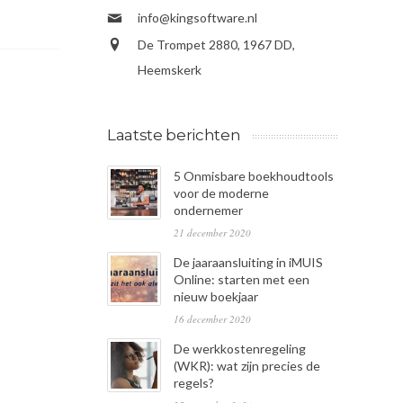
info@kingsoftware.nl
De Trompet 2880, 1967 DD,
Heemskerk
Laatste berichten
5 Onmisbare boekhoudtools
voor de moderne
ondernemer
21 december 2020
De jaaraansluiting in iMUIS
Online: starten met een
nieuw boekjaar
16 december 2020
De werkkostenregeling
(WKR): wat zijn precies de
regels?