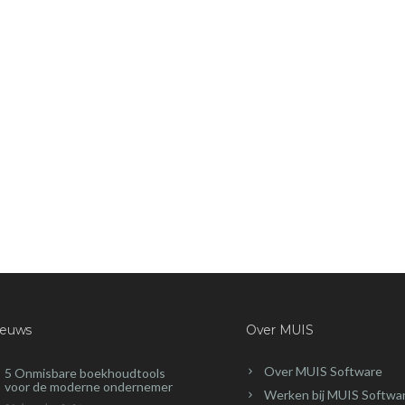
ieuws
Over MUIS
Over MUIS Software
5 Onmisbare boekhoudtools
voor de moderne ondernemer
Werken bij MUIS Softwa