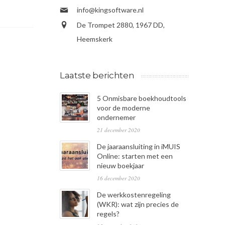
info@kingsoftware.nl
De Trompet 2880, 1967 DD,
Heemskerk
Laatste berichten
5 Onmisbare boekhoudtools
voor de moderne
ondernemer
21 december 2020
De jaaraansluiting in iMUIS
Online: starten met een
nieuw boekjaar
16 december 2020
De werkkostenregeling
(WKR): wat zijn precies de
regels?