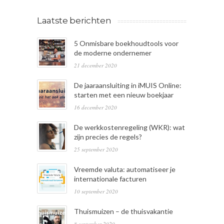
Laatste berichten
5 Onmisbare boekhoudtools voor
de moderne ondernemer
21 december 2020
De jaaraansluiting in iMUIS Online:
starten met een nieuw boekjaar
16 december 2020
De werkkostenregeling (WKR): wat
zijn precies de regels?
25 september 2020
Vreemde valuta: automatiseer je
internationale facturen
10 september 2020
Thuismuizen – de thuisvakantie
8 september 2020