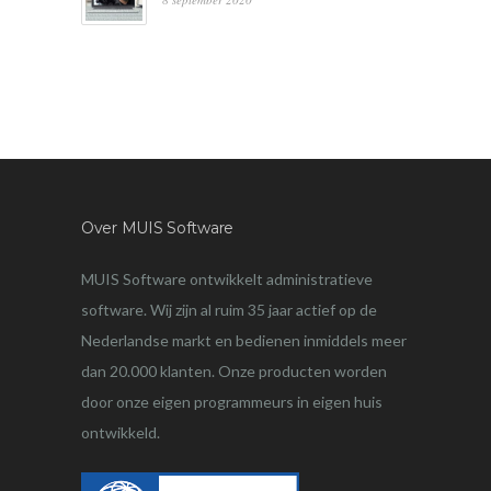
Over MUIS Software
MUIS Software ontwikkelt administratieve
software. Wij zijn al ruim 35 jaar actief op de
Nederlandse markt en bedienen inmiddels meer
dan 20.000 klanten. Onze producten worden
door onze eigen programmeurs in eigen huis
ontwikkeld.