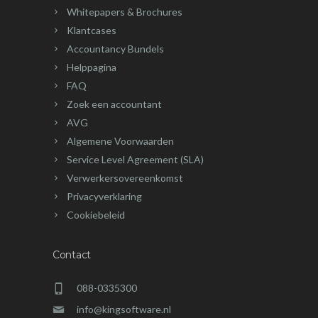
Whitepapers & Brochures
Klantcases
Accountancy Bundels
Helppagina
FAQ
Zoek een accountant
AVG
Algemene Voorwaarden
Service Level Agreement (SLA)
Verwerkersovereenkomst
Privacyverklaring
Cookiebeleid
Contact
088-0335300
info@kingsoftware.nl