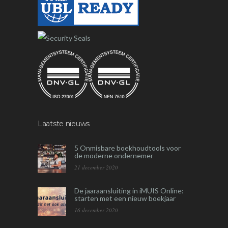
Laatste nieuws
5 Onmisbare boekhoudtools voor
de moderne ondernemer
21 december 2020
De jaaraansluiting in iMUIS Online:
starten met een nieuw boekjaar
16 december 2020