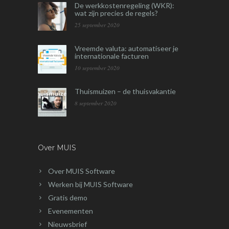
De werkkostenregeling (WKR):
wat zijn precies de regels?
25 september 2020
Vreemde valuta: automatiseer je
internationale facturen
10 september 2020
Thuismuizen – de thuisvakantie
8 september 2020
Over MUIS
Over MUIS Software
Werken bij MUIS Software
Gratis demo
Evenementen
Nieuwsbrief