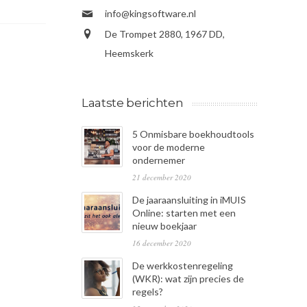
info@kingsoftware.nl
De Trompet 2880, 1967 DD,
Heemskerk
Laatste berichten
5 Onmisbare boekhoudtools
voor de moderne
ondernemer
21 december 2020
De jaaraansluiting in iMUIS
Online: starten met een
nieuw boekjaar
16 december 2020
De werkkostenregeling
(WKR): wat zijn precies de
regels?