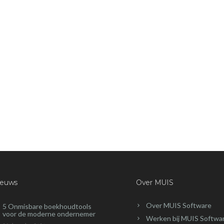
ieuws
Over MUIS
Over MUIS Software
5 Onmisbare boekhoudtools
voor de moderne ondernemer
Werken bij MUIS Softwa