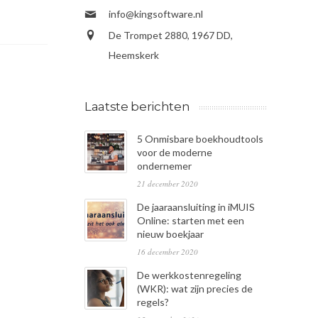
info@kingsoftware.nl
De Trompet 2880, 1967 DD,
Heemskerk
Laatste berichten
5 Onmisbare boekhoudtools
voor de moderne
ondernemer
21 december 2020
De jaaraansluiting in iMUIS
Online: starten met een
nieuw boekjaar
16 december 2020
De werkkostenregeling
(WKR): wat zijn precies de
regels?