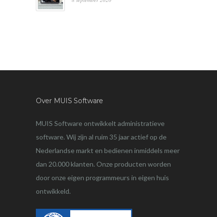
Over MUIS Software
MUIS Software ontwikkelt administratieve
software. Wij zijn al ruim 35 jaar actief op de
Nederlandse markt en bedienen inmiddels meer
dan 20.000 klanten. Onze producten worden
door onze eigen programmeurs in eigen huis
ontwikkeld.