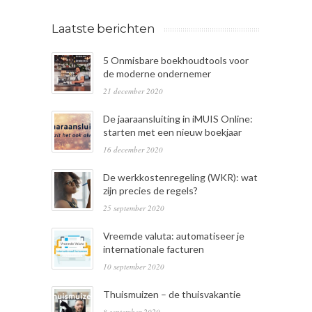
Laatste berichten
5 Onmisbare boekhoudtools voor
de moderne ondernemer
21 december 2020
De jaaraansluiting in iMUIS Online:
starten met een nieuw boekjaar
16 december 2020
De werkkostenregeling (WKR): wat
zijn precies de regels?
25 september 2020
Vreemde valuta: automatiseer je
internationale facturen
10 september 2020
Thuismuizen – de thuisvakantie
8 september 2020