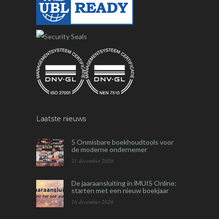
Laatste nieuws
5 Onmisbare boekhoudtools voor
de moderne ondernemer
21 december 2020
De jaaraansluiting in iMUIS Online:
starten met een nieuw boekjaar
16 december 2020