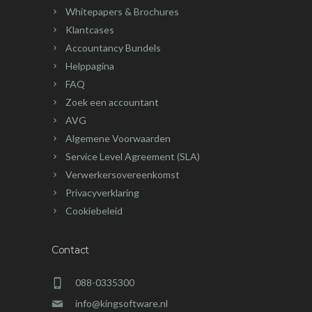
Whitepapers & Brochures
Klantcases
Accountancy Bundels
Helppagina
FAQ
Zoek een accountant
AVG
Algemene Voorwaarden
Service Level Agreement (SLA)
Verwerkersovereenkomst
Privacyverklaring
Cookiebeleid
Contact
088-0335300
info@kingsoftware.nl