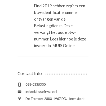
Eind 2019 hebben zzp’ers een
btw-identificatienummer
ontvangen van de
Belastingdienst. Deze
vervangt het oude btw-
nummer. Lees hier hoe je deze
invoert in iMUIS Online.
Contact Info
088-0335300
info@kingsoftware.nl
De Trompet 2880, 1967 DD, Heemskerk