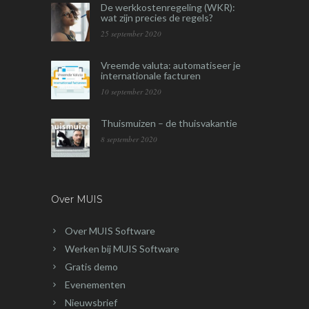
De werkkostenregeling (WKR):
wat zijn precies de regels?
25 september 2020
Vreemde valuta: automatiseer je
internationale facturen
10 september 2020
Thuismuizen – de thuisvakantie
8 september 2020
Over MUIS
Over MUIS Software
Werken bij MUIS Software
Gratis demo
Evenementen
Nieuwsbrief