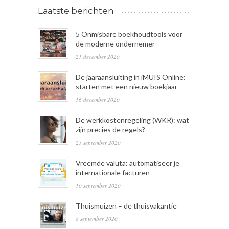
Laatste berichten
5 Onmisbare boekhoudtools voor
de moderne ondernemer
21 december 2020
De jaaraansluiting in iMUIS Online:
starten met een nieuw boekjaar
16 december 2020
De werkkostenregeling (WKR): wat
zijn precies de regels?
25 september 2020
Vreemde valuta: automatiseer je
internationale facturen
10 september 2020
Thuismuizen – de thuisvakantie
8 september 2020