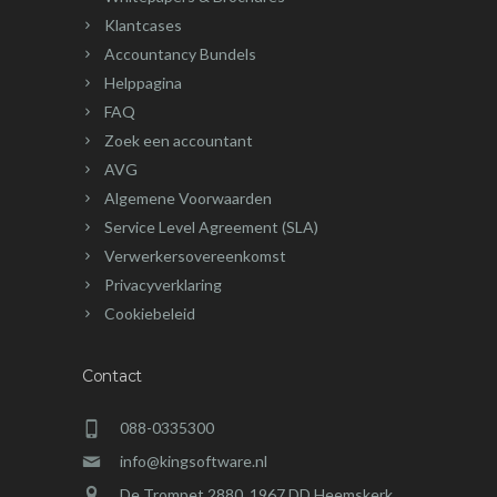
Klantcases
Accountancy Bundels
Helppagina
FAQ
Zoek een accountant
AVG
Algemene Voorwaarden
Service Level Agreement (SLA)
Verwerkersovereenkomst
Privacyverklaring
Cookiebeleid
Contact
088-0335300
info@kingsoftware.nl
De Trompet 2880, 1967 DD Heemskerk