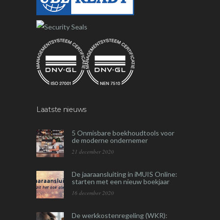
Laatste nieuws
5 Onmisbare boekhoudtools voor
de moderne ondernemer
21 december 2020
De jaaraansluiting in iMUIS Online:
starten met een nieuw boekjaar
16 december 2020
De werkkostenregeling (WKR):