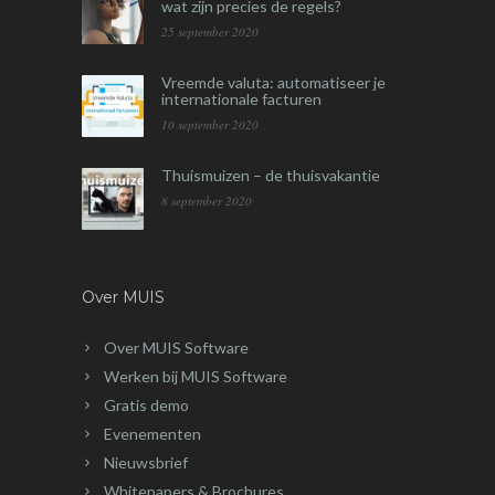
wat zijn precies de regels?
25 september 2020
Vreemde valuta: automatiseer je
internationale facturen
10 september 2020
Thuismuizen – de thuisvakantie
8 september 2020
Over MUIS
Over MUIS Software
Werken bij MUIS Software
Gratis demo
Evenementen
Nieuwsbrief
Whitepapers & Brochures