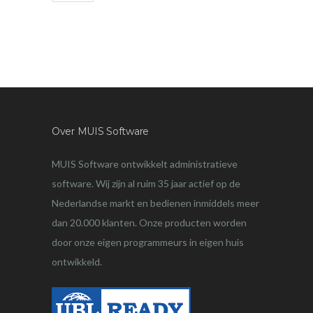
Over MUIS Software
MUIS Software ontwikkelt administratieve
software. Wij zijn al ruim 35 jaar actief op de
Nederlandse markt en bedienen inmiddels meer
dan 20.000 klanten. Onze producten worden
door onze eigen programmeurs in eigen huis
ontwikkeld.