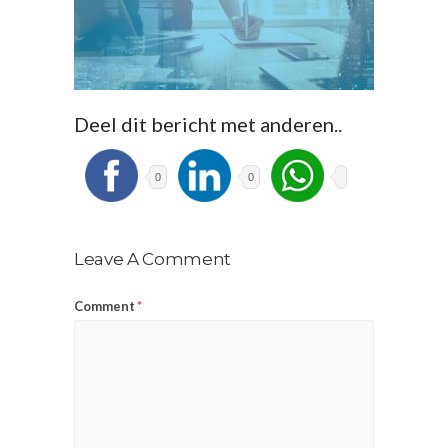
Deel dit bericht met anderen..
0
0
Leave A Comment
Comment
*