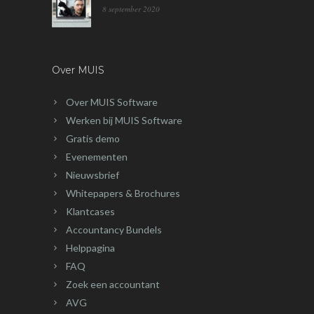
8 september 2020
Over MUIS
Over MUIS Software
Werken bij MUIS Software
Gratis demo
Evenementen
Nieuwsbrief
Whitepapers & Brochures
Klantcases
Accountancy Bundels
Helppagina
FAQ
Zoek een accountant
AVG