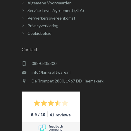
Algemene Voorwaarden
Service Level Agreement (SLA)
Verwerkersovereenkomst
Privacyverklaring
Cookiebeleid
Contact
088-0335300
info@kingsoftware.nl
De Trompet 2880, 1967 DD Heemskerk
/
6.9
10
41 reviews