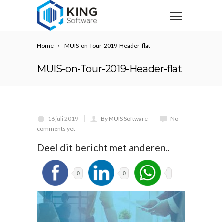
Home
MUIS-on-Tour-2019-Header-flat
MUIS-on-Tour-2019-Header-flat
16 juli 2019
By MUIS Software
No
comments yet
Deel dit bericht met anderen..
0
0