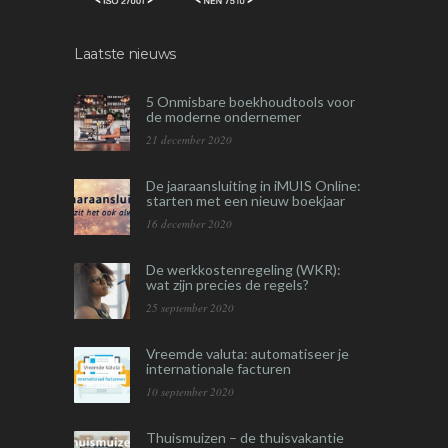
Laatste nieuws
5 Onmisbare boekhoudtools voor
de moderne ondernemer
21 december 2020
De jaaraansluiting in iMUIS Online:
starten met een nieuw boekjaar
16 december 2020
De werkkostenregeling (WKR):
wat zijn precies de regels?
25 september 2020
Vreemde valuta: automatiseer je
internationale facturen
10 september 2020
Thuismuizen – de thuisvakantie