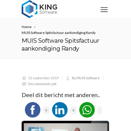
Home
MUIS Software Spitsfactuur aankondiging Randy
MUIS Software Spitsfactuur
aankondiging Randy
13 september 2019
By MUIS Software
No comments yet
Deel dit bericht met anderen..
0
0