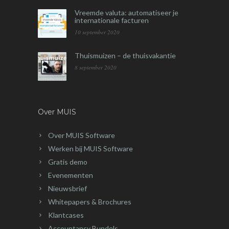
Vreemde valuta: automatiseer je
internationale facturen
10 september 2020
Thuismuizen – de thuisvakantie
8 september 2020
Over MUIS
Over MUIS Software
Werken bij MUIS Software
Gratis demo
Evenementen
Nieuwsbrief
Whitepapers & Brochures
Klantcases
Accountancy Bundels