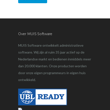
Over MUIS Software
MUIS Software ontwikkelt administratieve
software. Wij zijn al ruim 35 jaar actief op de
Nederlandse markt en bedienen inmiddels meer
dan 20.000 klanten. Onze producten worden
door onze eigen programmeurs in eigen huis
ontwikkeld.