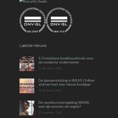
Laatste nieuws
5 Onmisbare boekhoudtools voor
de moderne ondernemer
21 december 2020
De jaaraansluiting in iMUIS Online:
starten met een nieuw boekjaar
16 december 2020
De werkkostenregeling (WKR):
wat zijn precies de regels?
25 september 2020