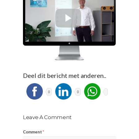
Deel dit bericht met anderen..
0
0
Leave A Comment
Comment
*