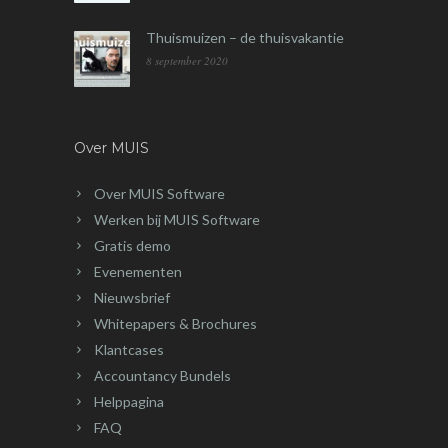
Thuismuizen – de thuisvakantie
8 september 2020
Over MUIS
Over MUIS Software
Werken bij MUIS Software
Gratis demo
Evenementen
Nieuwsbrief
Whitepapers & Brochures
Klantcases
Accountancy Bundels
Helppagina
FAQ