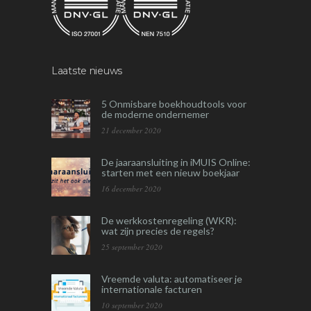
Laatste nieuws
5 Onmisbare boekhoudtools voor
de moderne ondernemer
21 december 2020
De jaaraansluiting in iMUIS Online:
starten met een nieuw boekjaar
16 december 2020
De werkkostenregeling (WKR):
wat zijn precies de regels?
25 september 2020
Vreemde valuta: automatiseer je
internationale facturen
10 september 2020