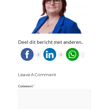
Deel dit bericht met anderen..
0
0
Leave A Comment
Comment
*