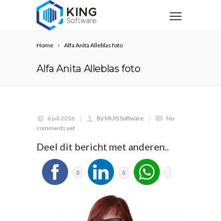
Home
Alfa Anita Alleblas foto
Alfa Anita Alleblas foto
6 juli 2016
By MUIS Software
No
comments yet
Deel dit bericht met anderen..
0
0