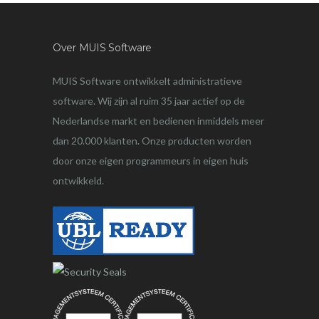
Over MUIS Software
MUIS Software ontwikkelt administratieve
software. Wij zijn al ruim 35 jaar actief op de
Nederlandse markt en bedienen inmiddels meer
dan 20.000 klanten. Onze producten worden
door onze eigen programmeurs in eigen huis
ontwikkeld.