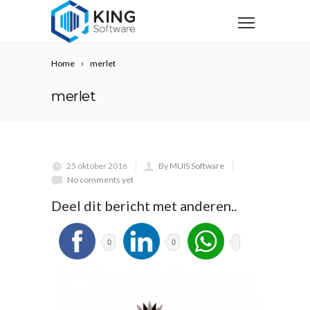
Home
merlet
merlet
25 oktober 2016
By MUIS Software
No comments yet
Deel dit bericht met anderen..
0
0