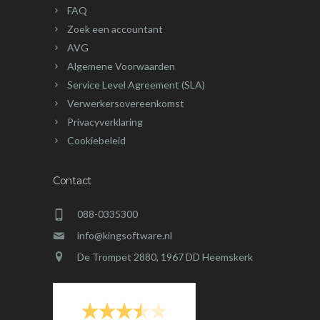
FAQ
Zoek een accountant
AVG
Algemene Voorwaarden
Service Level Agreement (SLA)
Verwerkersovereenkomst
Privacyverklaring
Cookiebeleid
Contact
088-0335300
info@kingsoftware.nl
De Trompet 2880, 1967 DD Heemskerk