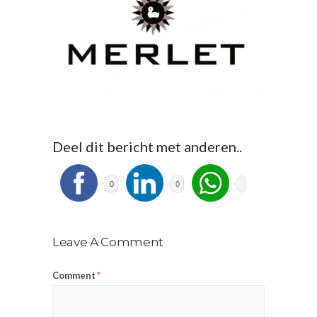
Deel dit bericht met anderen..
0
0
Leave A Comment
Comment
*