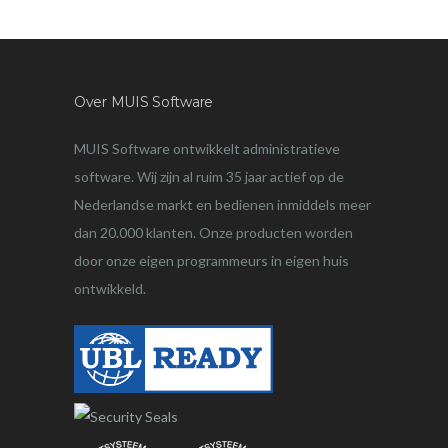
Over MUIS Software
MUIS Software ontwikkelt administratieve
software. Wij zijn al ruim 35 jaar actief op de
Nederlandse markt en bedienen inmiddels meer
dan 20.000 klanten. Onze producten worden
door onze eigen programmeurs in eigen huis
ontwikkeld.