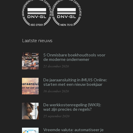
Laatste nieuws
5 Onmisbare boekhoudtools voor
de moderne ondernemer
21 december 2020
De jaaraansluiting in iMUIS Online:
starten met een nieuw boekjaar
16 december 2020
De werkkostenregeling (WKR):
wat zijn precies de regels?
25 september 2020
Vreemde valuta: automatiseer je