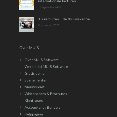
internationale facturen
10 september 2020
Thuismuizen – de thuisvakantie
8 september 2020
Over MUIS
Over MUIS Software
Werken bij MUIS Software
Gratis demo
Evenementen
Nieuwsbrief
Whitepapers & Brochures
Klantcases
Accountancy Bundels
Helppagina