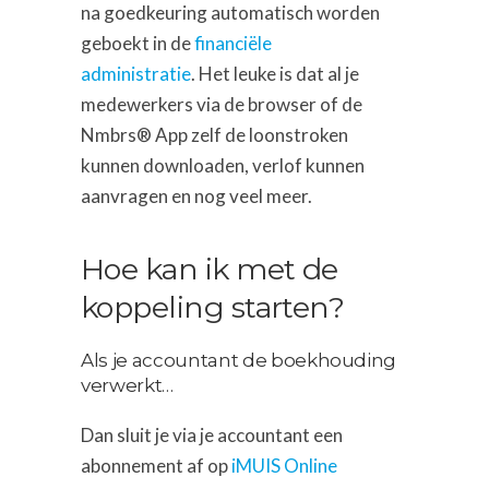
na goedkeuring automatisch worden
geboekt in de
financiële
administratie
. Het leuke is dat al je
medewerkers via de browser of de
Nmbrs® App zelf de loonstroken
kunnen downloaden, verlof kunnen
aanvragen en nog veel meer.
Hoe kan ik met de
koppeling starten?
Als je accountant de boekhouding
verwerkt…
Dan sluit je via je accountant een
abonnement af op
iMUIS Online