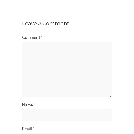
Leave A Comment
Comment
*
Name
*
Email
*