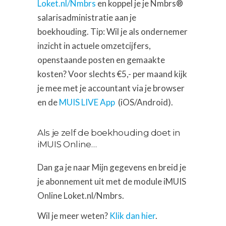
Loket.nl/Nmbrs
en koppel je je Nmbrs®
salarisadministratie aan je
boekhouding. Tip: Wil je als ondernemer
inzicht in actuele omzetcijfers,
openstaande posten en gemaakte
kosten? Voor slechts €5,- per maand kijk
je mee met je accountant via je browser
en de
MUIS LIVE App
(iOS/Android).
Als je zelf de boekhouding doet in
iMUIS Online…
Dan ga je naar Mijn gegevens en breid je
je abonnement uit met de module iMUIS
Online Loket.nl/Nmbrs.
Wil je meer weten?
Klik dan hier
.