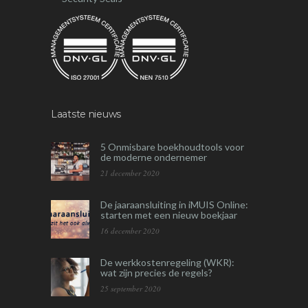
Laatste nieuws
5 Onmisbare boekhoudtools voor
de moderne ondernemer
21 december 2020
De jaaraansluiting in iMUIS Online:
starten met een nieuw boekjaar
16 december 2020
De werkkostenregeling (WKR):
wat zijn precies de regels?
25 september 2020