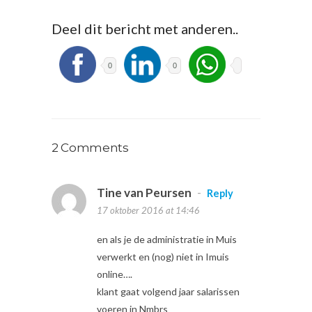
Deel dit bericht met anderen..
0
0
2 Comments
Tine van Peursen
-
Reply
17 oktober 2016 at 14:46
en als je de administratie in Muis
verwerkt en (nog) niet in Imuis
online….
klant gaat volgend jaar salarissen
voeren in Nmbrs