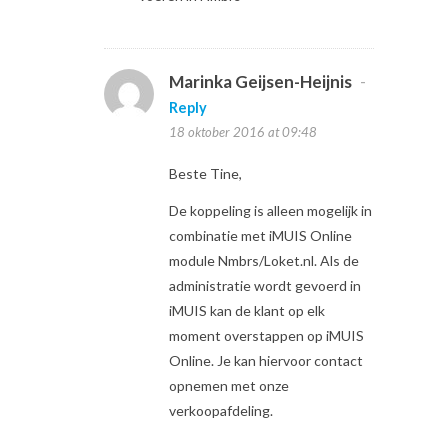
Marinka Geijsen-Heijnis
-
Reply
18 oktober 2016 at 09:48
Beste Tine,
De koppeling is alleen mogelijk in
combinatie met iMUIS Online
module Nmbrs/Loket.nl. Als de
administratie wordt gevoerd in
iMUIS kan de klant op elk
moment overstappen op iMUIS
Online. Je kan hiervoor contact
opnemen met onze
verkoopafdeling.