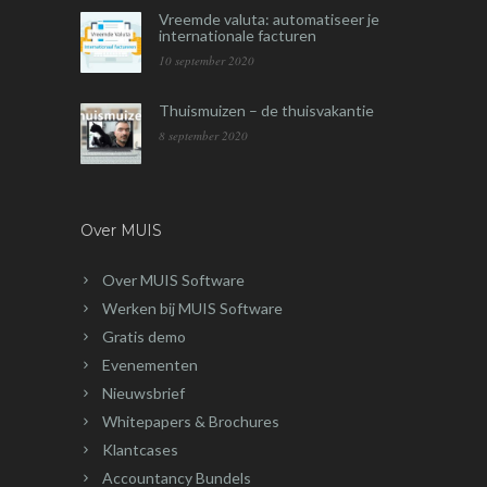
Vreemde valuta: automatiseer je
internationale facturen
10 september 2020
Thuismuizen – de thuisvakantie
8 september 2020
Over MUIS
Over MUIS Software
Werken bij MUIS Software
Gratis demo
Evenementen
Nieuwsbrief
Whitepapers & Brochures
Klantcases
Accountancy Bundels