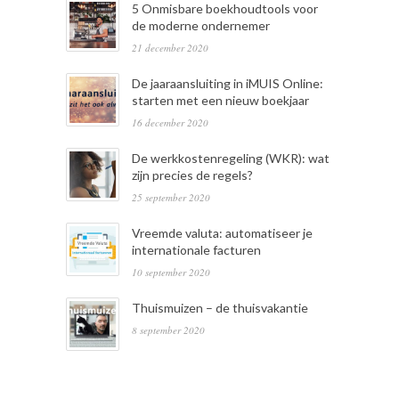
5 Onmisbare boekhoudtools voor
de moderne ondernemer
21 december 2020
De jaaraansluiting in iMUIS Online:
starten met een nieuw boekjaar
16 december 2020
De werkkostenregeling (WKR): wat
zijn precies de regels?
25 september 2020
Vreemde valuta: automatiseer je
internationale facturen
10 september 2020
Thuismuizen – de thuisvakantie
8 september 2020