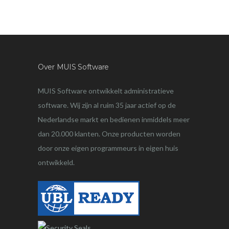
Over MUIS Software
MUIS Software ontwikkelt administratieve
software. Wij zijn al ruim 35 jaar actief op de
Nederlandse markt en bedienen inmiddels meer
dan 20.000 klanten. Onze producten worden
door onze eigen programmeurs in eigen huis
ontwikkeld.