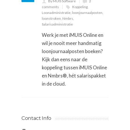
By MUIS Software
2
comments
Koppeling
,
Loonadministratie
,
loonjournaalposten
,
loonstroken
,
Nmbrs
,
Salarisadministratie
Werk je met iMUIS Online en
wil je nooit meer handmatig
loonjournaalposten boeken?
Kijk dan eens naar de
koppeling tussen iMUIS Online
en Nmbrs®, hét salarispakket
in de cloud.
Contact Info