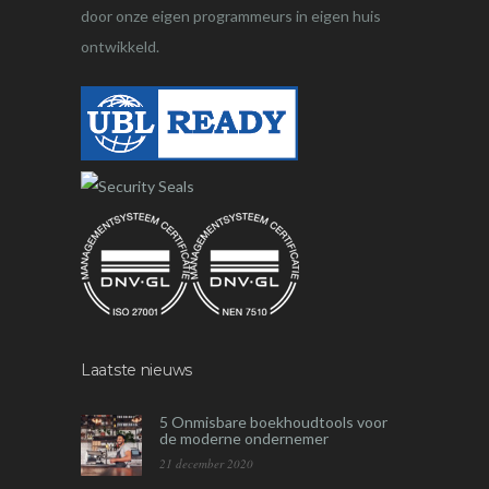
door onze eigen programmeurs in eigen huis
ontwikkeld.
Laatste nieuws
5 Onmisbare boekhoudtools voor
de moderne ondernemer
21 december 2020