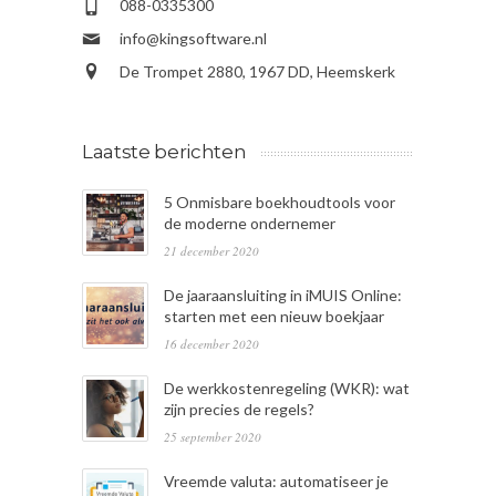
088-0335300
info@kingsoftware.nl
De Trompet 2880, 1967 DD, Heemskerk
Laatste berichten
5 Onmisbare boekhoudtools voor
de moderne ondernemer
21 december 2020
De jaaraansluiting in iMUIS Online:
starten met een nieuw boekjaar
16 december 2020
De werkkostenregeling (WKR): wat
zijn precies de regels?
25 september 2020
Vreemde valuta: automatiseer je