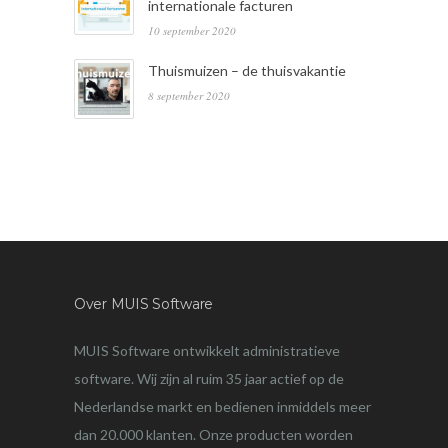
internationale facturen
10 september 2020
Thuismuizen – de thuisvakantie
8 september 2020
Over MUIS Software
MUIS Software ontwikkelt administratieve
software. Wij zijn al ruim 35 jaar actief op de
Nederlandse markt en bedienen inmiddels meer
dan 20.000 klanten. Onze producten worden