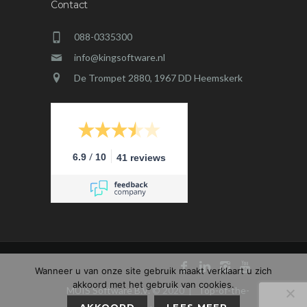
Contact
088-0335300
info@kingsoftware.nl
De Trompet 2880, 1967 DD Heemskerk
/
6.9
10
41 reviews
Wanneer u van onze site gebruik maakt verklaart u zich
akkoord met het gebruik van cookies.
MUIS Software B.V.
© 2020 |
Top-of-the-