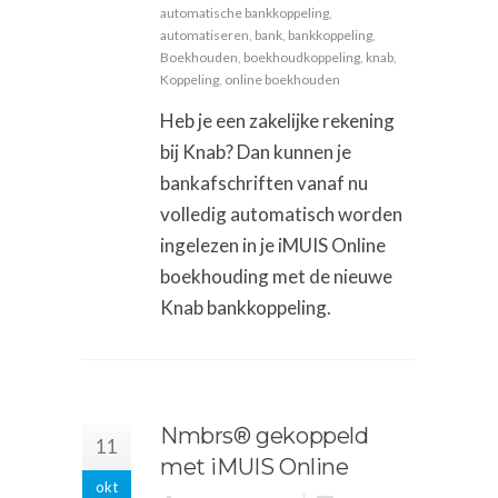
automatische bankkoppeling
,
automatiseren
,
bank
,
bankkoppeling
,
Boekhouden
,
boekhoudkoppeling
,
knab
,
Koppeling
,
online boekhouden
Heb je een zakelijke rekening
bij Knab? Dan kunnen je
bankafschriften vanaf nu
volledig automatisch worden
ingelezen in je iMUIS Online
boekhouding met de nieuwe
Knab bankkoppeling.
Nmbrs® gekoppeld
11
met iMUIS Online
okt