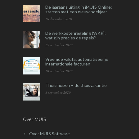
De jaaraansluiting in iMUIS Online:
starten met een nieuw boekjaar
16 december 2020
De werkkostenregeling (WKR):
wat zijn precies de regels?
25 september 2020
Vreemde valuta: automatiseer je
internationale facturen
10 september 2020
Thuismuizen – de thuisvakantie
8 september 2020
Over MUIS
Over MUIS Software