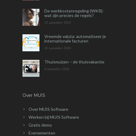
De werkkostenregeling (WKR):
wat zijn precies de regels?
25 september 2020
Vreemde valuta: automatiseer je
internationale facturen
10 september 2020
Thuismuizen – de thuisvakantie
8 september 2020
Over MUIS
Over MUIS Software
Werken bij MUIS Software
Gratis demo
Evenementen