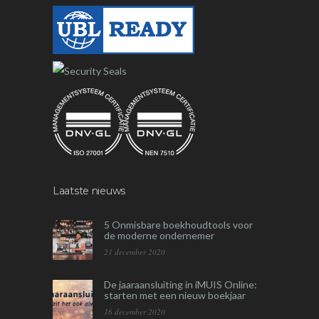
Laatste nieuws
5 Onmisbare boekhoudtools voor
de moderne ondernemer
21 december 2020
De jaaraansluiting in iMUIS Online:
starten met een nieuw boekjaar
16 december 2020