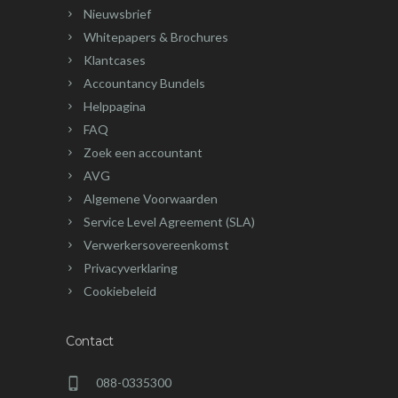
Nieuwsbrief
Whitepapers & Brochures
Klantcases
Accountancy Bundels
Helppagina
FAQ
Zoek een accountant
AVG
Algemene Voorwaarden
Service Level Agreement (SLA)
Verwerkersovereenkomst
Privacyverklaring
Cookiebeleid
Contact
088-0335300