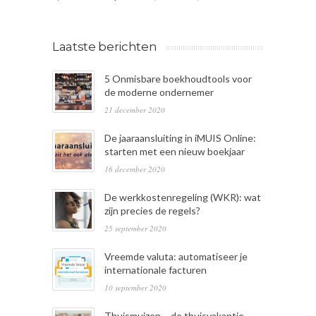
Laatste berichten
5 Onmisbare boekhoudtools voor
de moderne ondernemer
21 december 2020
De jaaraansluiting in iMUIS Online:
starten met een nieuw boekjaar
16 december 2020
De werkkostenregeling (WKR): wat
zijn precies de regels?
25 september 2020
Vreemde valuta: automatiseer je
internationale facturen
10 september 2020
Thuismuizen – de thuisvakantie