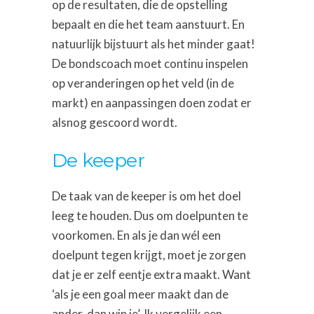
op de resultaten, die de opstelling
bepaalt en die het team aanstuurt. En
natuurlijk bijstuurt als het minder gaat!
De bondscoach moet continu inspelen
op veranderingen op het veld (in de
markt) en aanpassingen doen zodat er
alsnog gescoord wordt.
De keeper
De taak van de keeper is om het doel
leeg te houden. Dus om doelpunten te
voorkomen. En als je dan wél een
doelpunt tegen krijgt, moet je zorgen
dat je er zelf eentje extra maakt. Want
‘als je een goal meer maakt dan de
ander, dan win je’. Ik vergelijk een