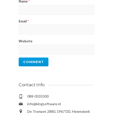
Name
*
Email
*
Website
Contact Info
088-0335300
info@kingsoftware.nl
De Trompet 2880, 1967 DD, Heemskerk