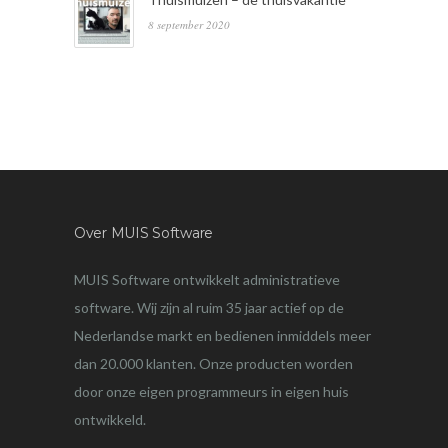
8 september 2020
Over MUIS Software
MUIS Software ontwikkelt administratieve
software. Wij zijn al ruim 35 jaar actief op de
Nederlandse markt en bedienen inmiddels meer
dan 20.000 klanten. Onze producten worden
door onze eigen programmeurs in eigen huis
ontwikkeld.