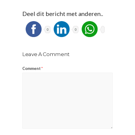
Deel dit bericht met anderen..
0
0
Leave A Comment
Comment
*