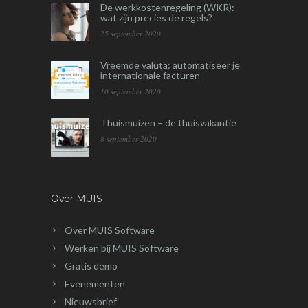
De werkkostenregeling (WKR):
wat zijn precies de regels?
25 september 2020
Vreemde valuta: automatiseer je
internationale facturen
10 september 2020
Thuismuizen – de thuisvakantie
8 september 2020
Over MUIS
Over MUIS Software
Werken bij MUIS Software
Gratis demo
Evenementen
Nieuwsbrief