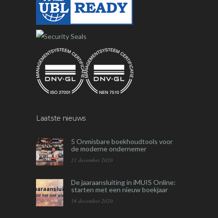
Laatste nieuws
5 Onmisbare boekhoudtools voor
de moderne ondernemer
21 december 2020
De jaaraansluiting in iMUIS Online:
starten met een nieuw boekjaar
16 december 2020