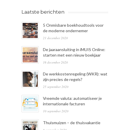
Laatste berichten
5 Onmisbare boekhoudtools voor
de moderne ondernemer
21 december 2020
De jaaraansluiting in iMUIS Online:
starten met een nieuw boekjaar
16 december 2020
De werkkostenregeling (WKR): wat
zijn precies de regels?
25 september 2020
Vreemde valuta: automatiseer je
internationale facturen
10 september 2020
Thuismuizen – de thuisvakantie
8 september 2020