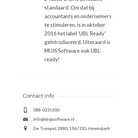
standaard. Om dat bij
accountants en ondernemers
te stimuleren, is in oktober
2016 het label ‘UBL Ready’
geïntroduceerd. Uiteraard is
MUIS Software ook UBL-
ready!
Contact Info
088-0335300
info@kingsoftware.nl
De Trompet 2880, 1967 DD, Heemskerk