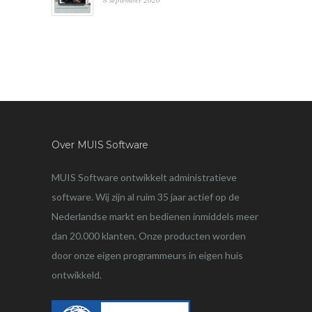
Over MUIS Software
MUIS Software ontwikkelt administratieve
software. Wij zijn al ruim 35 jaar actief op de
Nederlandse markt en bedienen inmiddels meer
dan 20.000 klanten. Onze producten worden
door onze eigen programmeurs in eigen huis
ontwikkeld.