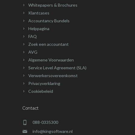
Whitepapers & Brochures
Klantcases
Accountancy Bundels
Helppagina
FAQ
Zoek een accountant
AVG
Algemene Voorwaarden
Service Level Agreement (SLA)
Verwerkersovereenkomst
Privacyverklaring
Cookiebeleid
Contact
088-0335300
info@kingsoftware.nl